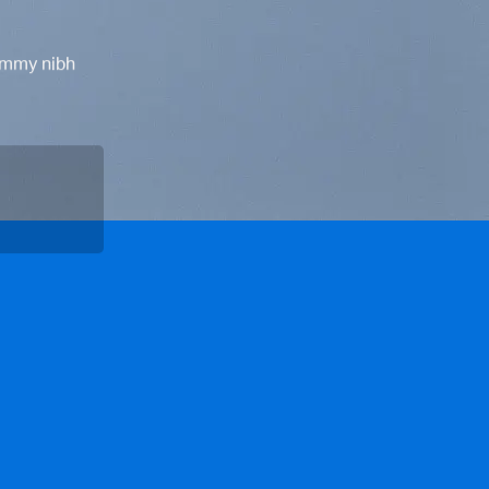
nummy nibh