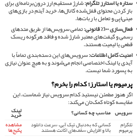
ستاره یا استارز تلگرام:
شارژ مستقیم ارز درون‌برنامه‌ای برای
باز کردن محتوای قفل‌شده کانال‌ها، خرید آیتم در بازی‌های
مینی‌اپی و تعامل با ربات‌ها.
فعال‌سازی ۱۰۰٪ قانونی:
تمامی سرویس‌ها از طریق متدهای
رسمی و گیفت‌های معتبر شارژ شده و فاقد هرگونه ریسک
قطعی یا لیمیت هستند.
امنیت کامل اطلاعات:
سرویس‌های این دسته‌بندی تماماً با
آیدی یا لینک اختصاصی انجام می‌شوند و به هیچ عنوان نیازی
به پسورد شما نیست.
پرمیوم یا استارز؛ کدام را بخرم؟
اگر هنوز مطمئن نیستید کدام سرویس نیاز شماست، این
مقایسه کوتاه کمک‌تان می‌کند:
لینک
سرویس
مناسب چه کسانی؟
خرید
تلگرام
کسانی که به‌دنبال تیک آبی، سرعت دانلود
مشاهده
پرمیوم
بالا و افزایش سقف‌های اکانت هستند
پکیج‌ها