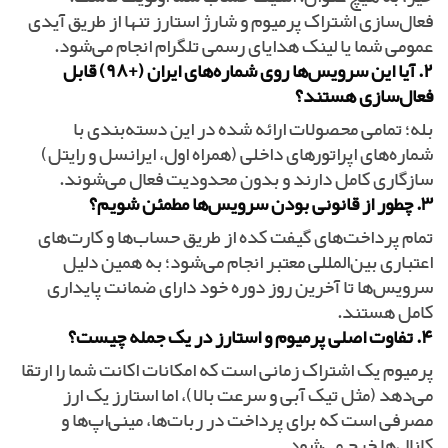
فعال‌سازی اشتراک پرمیوم و شارژ استارز تنها از طریق آیدی
عمومی شما یا لینک هدایای رسمی تلگرام انجام می‌شود.
۲. آیا این سرویس‌ها روی شماره‌های ایران (+۹۸) قابل
فعال‌سازی هستند؟
بله؛ تمامی محصولات ارائه شده در این دسته‌بندی با
شماره‌های اپراتورهای داخلی (همراه اول، ایرانسل و رایتل)
سازگاری کامل دارند و بدون محدودیت فعال می‌شوند.
۳. چطور از قانونی بودن سرویس‌ها مطمئن شویم؟
تمام پرداخت‌های گیفت کده از طریق حساب‌ها و کارت‌های
اعتباری بین‌المللی معتبر انجام می‌شود؛ به همین دلیل
سرویس‌ها تا آخرین روز دوره خود دارای ضمانت پایداری
کامل هستند.
۴. تفاوت اصلی پرمیوم و استارز در یک جمله چیست؟
پرمیوم یک اشتراک زمانی است که امکانات اکانت شما را ارتقا
می‌دهد (مثل تیک آبی و سرعت بالا)، اما استارز یک ارز
مصرفی است که برای پرداخت در ربات‌ها، مینی‌اپ‌ها و
کانال‌ها خرج می‌شود.