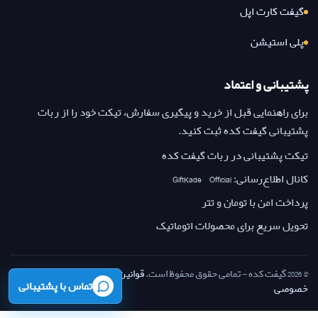
گیفت کارت اپل
پلی استیشن
پشتیبانی و اعتماد
برای راهنمایی قبل از خرید و پیگیری سفارش، تیکت خود را از ربات
پشتیبانی گیفت کده ثبت کنید.
تیکت پشتیبانی در ربات گیفت کده
کانال اطلاع‌رسانی: GiftKade_Official
پرداخت امن با تومان و تتر
تحویل سریع برای محصولات اتوماتیک
© 2026 گیفت کده - تمامی حقوق محفوظ است.
قوانین بازگشت وجه
·
حریم
تماس با پشتیبانی
خصوصی