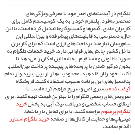
تلگرام در آپدیت‌های اخیر خود با معرفی ویژگی‌های
منحصربه‌فرد، پلتفرم خود را به یک اکوسیستم کامل برای
کاربران عادی، گیمرها و کسب‌وکارها تبدیل کرده است. با این
حال، دسترسی به قابلیت‌های پیشرفته و بین‌المللی این
پیام‌رسان نیازمند پرداخت‌های ارزی است که برای کاربران
داخل کشور چالش‌های فراوانی دارد.
خرید خدمات تلگرام
به
صورت قانونی و مستقیم، به شما این امکان را می‌دهد تا
بدون درگیر شدن با پروسه‌های پیچیده پرداخت بین‌المللی،
اکانت خود را ارتقا دهید، محدودیت‌ها را از بین ببرید و از تمام
پتانسیل‌های این برنامه محبوب استفاده کنید.فروشگاه
گیفت کده
بستری امن و سریع فراهم کرده است تا
سرویس‌های رسمی تلگرام را با بهترین قیمت تهیه کنید. برای
ارتقای حساب شخصی و دریافت تیک آبی به بخش
خرید
تلگرام پرمیوم
مراجعه کنید، یا برای تعامل با ربات‌ها،
مینی‌اپ‌ها و حمایت از کانال‌ها از صفحه
خرید تلگرام استارز
اقدام نمایید.