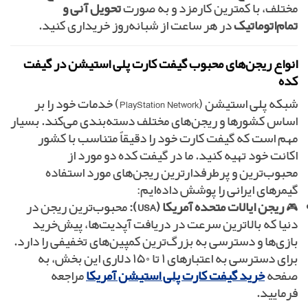
مختلف، با کمترین کارمزد و به صورت
تحویل آنی و
تمام‌اتوماتیک
در هر ساعت از شبانه‌روز خریداری کنید.
انواع ریجن‌های محبوب گیفت کارت پلی استیشن در گیفت
کده
شبکه پلی استیشن (PlayStation Network) خدمات خود را بر
اساس کشورها و ریجن‌های مختلف دسته‌بندی می‌کند. بسیار
مهم است که گیفت کارت خود را دقیقاً متناسب با کشور
اکانت خود تهیه کنید. ما در گیفت کده دو مورد از
محبوب‌ترین و پرطرفدارترین ریجن‌های مورد استفاده
گیمرهای ایرانی را پوشش داده‌ایم:
🎮
ریجن ایالات متحده آمریکا (USA):
محبوب‌ترین ریجن در
دنیا که بالاترین سرعت در دریافت آپدیت‌ها، پیش‌خرید
بازی‌ها و دسترسی به بزرگ‌ترین کمپین‌های تخفیفی را دارد.
برای دسترسی به اعتبارهای ۱ تا ۱۵۰ دلاری این بخش، به
صفحه
خرید گیفت کارت پلی استیشن آمریکا
مراجعه
فرمایید.