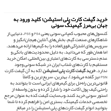
خرید گیفت کارت پلی استیشن؛ کلید ورود به
جهان بی‌مرز گیمینگ سونی
کنسول‌های محبوب کمپانی سونی یعنی PS4 و PS5، دنیایی از
شاهکارهای صنعت گیم، بخش‌های آنلاین هیجان‌انگیز و
سرویس‌های اشتراکی فوق‌العاده را به گیمرها ارائه می‌دهند.
اما همان‌طور که می‌دانید، به دلیل محدودیت‌های بانکی و
عدم دسترسی به کارت‌های اعتباری بین‌المللی، امکان خرید
مستقیم با کارت‌های شتاب ایران در شبکه سونی وجود
ندارد.
خرید گیفت کارت پلی استیشن
(که به آن گیفت کارت
PSN نیز گفته می‌شود)، بهترین، سریع‌ترین و کاملاً
قانونی‌ترین راه‌حل برای گیمرهای ایرانی است تا بتوانند به
راحتی کیف پول اکانت خود را شارژ کرده و بدون واسطه از
استور سونی خرید کنند.وب‌سایت گیفت کده به عنوان مرجع
تخصصی خدمات گیمینگ، بستری امن را فراهم کرده تا شما
بتوانید انواع گیفت کارت‌های پلی استیشن را در مبالغ