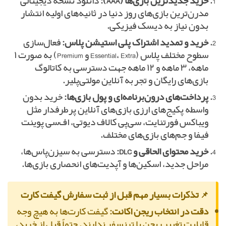
خرید جدیدترین بازی‌ها (AAA):
دانلود نسخه دیجیتالی
مدرن‌ترین بازی‌های روز دنیا در ثانیه‌های اولیه انتشار
بدون نیاز به دیسک فیزیکی.
خرید و تمدید اشتراک پلی استیشن پلاس:
فعال‌سازی
سطوح مختلف پلاس (Essential، Extra و Premium) به صورت ۱
ماهه، ۳ ماهه و ۱۲ ماهه جهت دسترسی به کاتالوگ
بازی‌های رایگان و تجربه آنلاین مولتی‌پلیر.
پرداخت‌های درون‌برنامه‌ای و پول بازی‌ها:
خرید بدون
واسطه پکیج‌های ارزی بازی‌های آنلاین پرطرفدار مثل
ویباکس فورتنایت، سی‌پی کالاف دیوتی، اف‌سی پوینت
فیفا و جم‌های بازی‌های مختلف.
خرید محتوای الحاقی و DLC:
دسترسی به سیزن‌پاس‌ها،
مراحل جدید، اسکین‌ها و آپدیت‌های انحصاری بازی‌ها.
📌 تذکرات بسیار مهم قبل از ثبت سفارش گیفت کارت
دقت در انتخاب ریجن اکانت:
گیفت کارت‌ها به هیچ وجه
قابلیت تغییر ریجن یا ترنسفر ندارند. حتماً قبل از خرید،