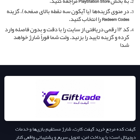
به بخش
PlayStation Store
مراجعه کنید.
در منوی گزینه‌ها (یا آیکون سه نقطه بالای صفحه)، گزینه
Redeem Codes
را انتخاب کنید.
کد ۱۲ رقمی دریافتی از سایت را با دقت و بدون فاصله وارد
کرده و گزینه تایید را بزنید. ولت شما فوراً شارژ خواهد
شد!
گیفت کده مرجع خرید گیفت کارت، شارژ مستقیم بازی‌ها و خدمات
دیجیتال است؛ با پرداخت امن، تحویل سریع و پشتیبانی واقعی کنار