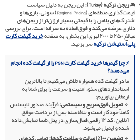
🎮
ریجن ترکیه (Turkey):
این ریجن به دلیل سیاست
قیمت‌گذاری منطقه‌ای (Regional Pricing) سونی، بازی‌ها و
اشتراک‌های پلاس را با قیمتی بسیار ارزان‌تر از ریجن‌های
دلاری عرضه می‌کند و فوق‌العاده به صرفه است. برای بررسی
مبالغ ۲۵۰ تا ۲۰۰۰ لیری این بخش، به صفحه
خرید گیفت کارت
پلی استیشن ترکیه
سر بزنید.
⚡ چرا گیمرها خرید گیفت کارت PSN را از گیفت کده انجام
می‌دهند؟
ما در گیفت کده همواره تلاش می‌کنیم تا بالاترین
استانداردهای سئو، امنیت و سرعت را برای شما به
ارمغان بیاوریم:
🔹
تحویل فوق‌سریع و سیستمی:
فرآیند صدور لایسنس
کاملاً خودکار است و بلافاصله پس از پرداخت موفق
آنلاین، کد ۱۲ رقمی فعال‌سازی در پنل شما نمایش داده
شده و ایمیل می‌شود.
🔹
تضمین ۱۰۰٪ اصالت و سلامت کدها:
تمامی کدهای