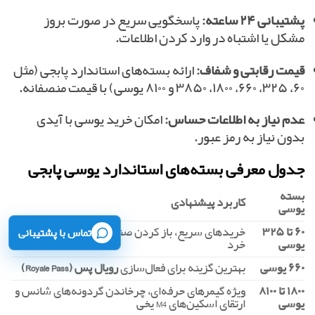
پشتیبانی ۲۴ ساعته:
پاسخگویی سریع در صورت بروز
مشکل یا اشتباه در وارد کردن اطلاعات.
قیمت رقابتی و شفاف:
ارائه بسته‌های استاندارد پابجی (مثل
۶۰، ۳۲۵، ۶۶۰، ۱۸۰۰، ۳۸۵۰ و ۸۱۰۰ یوسی) با قیمت منصفانه.
عدم نیاز به اطلاعات حساس:
امکان خرید یوسی با آیدی
بدون نیاز به رمز عبور.
جدول معرفی بسته‌های استاندارد یوسی پابجی
بسته
کاربرد پیشنهادی
یوسی
۶۰ تا ۳۲۵
خریدهای سریع، باز کردن صندوق‌های منفرد و آفرهای
تماس با پشتیبانی
یوسی
خرد
۶۶۰ یوسی
بهترین گزینه برای فعال‌سازی
رویال پس (Royale Pass)
۱۸۰۰ تا ۸۱۰۰
ویژه گیمرهای حرفه‌ای، چرخاندن گردونه‌های شانس و
یوسی
ارتقای اسکین‌های M4 یخی