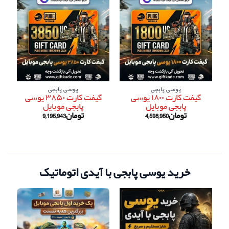
یوسی پابجی
یوسی پابجی
گیفت کارت ۱۸۰۰ یوسی
گیفت کارت ۳۸۵۰ یوسی
پابجی موبایل
پابجی موبایل
تومان
4,598,950
تومان
9,195,943
خرید یوسی پابجی با آیدی اتوماتیک