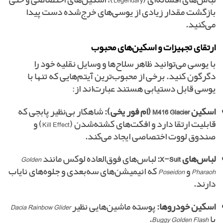
لباس‌های افسانه‌ای (Legendary)، اسکین‌های اختصاصی و حتی
بازگشت مقدار زیادی از یوسی‌های خرج‌شده دست پیدا
می‌کنید.
ارتقای تجهیزات و اسکین‌های محبوب
با یوسی می‌توانید ظاهر سلاح‌ها و وسایل نقلیه خود را
دگرگون کنید. برخی از محبوب‌ترین آیتم‌هایی که تنها با
یوسی قابل دستیابی هستند عبارت‌اند از:
اسکین M416 Glacier (ام فور یخی):
شاهکار بی‌نظیر پابجی که
قابلیت ارتقا دارد و افکت‌های کشته‌شدن (Kill Effect) و
صندوق لووت اختصاصی ایجاد می‌کند.
لباس‌های X-Suit:
لباس‌های فوق‌العاده لوکس مانند
Golden
Pharaoh
و
Poseidon
که انیمیشن‌های سه‌بعدی و جلوه‌های نایاب
دارند.
اسکین خودروها:
پوسته ماشین‌هایی نظیر
Dacia Rainbow Glider
یا
Buggy Golden Flash
.