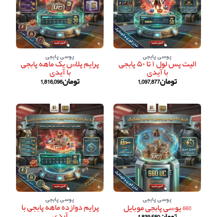
یوسی پابجی
یوسی پابجی
الیت پس لول ۱ تا ۵۰ پابجی
پرایم پلاس یک ماهه پابجی
با آیدی
با آیدی
تومان
1,097,877
تومان
1,816,096
یوسی پابجی
یوسی پابجی
پرایم دوازده ماهه پابجی با
660 یوسی پابجی موبایل
آیدی
تومان
1,839,580