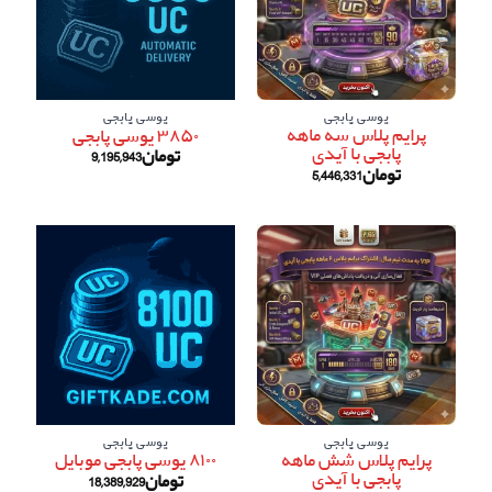
یوسی پابجی
یوسی پابجی
پرایم پلاس سه ماهه
۳۸۵۰ یوسی پابجی
پابجی با آیدی
تومان
9,195,943
تومان
5,446,331
یوسی پابجی
یوسی پابجی
پرایم پلاس شش ماهه
۸۱۰۰ یوسی پابجی موبایل
پابجی با آیدی
تومان
18,389,929