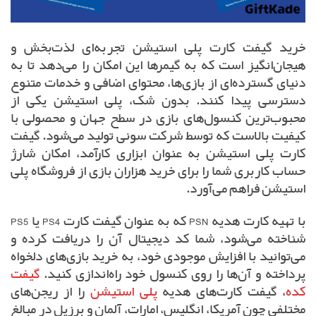
خرید گیفت کارت پلی استیشن تجربه‌ای لذت‌بخش و
هیجان‌انگیز است که به گیمرها این امکان را می‌دهد تا به
دنیای گسترده‌ای از بازی‌ها، محتوای اضافی و خدمات متنوع
دسترسی پیدا کنند. بدون شک، پلی استیشن یکی از
محبوب‌ترین کنسول‌های بازی در سطح جهان و محصولی با
کیفیت بالاست که توسط شرکت سونی تولید می‌شود. گیفت
کارت پلی استیشن به عنوان ابزاری کارآمد، امکان شارژ
حساب کاربری شما را برای خرید هزاران بازی از فروشگاه پلی
استیشن فراهم می‌آورد.
با تهیه کارت هدیه PSN که به عنوان گیفت کارت PS4 یا PS5
شناخته می‌شود، شما کد دیجیتال آن را دریافت کرده و
می‌توانید با افزایش موجودی خود، به خرید بازی‌های دلخواه
پرداخته و آن‌ها را روی کنسول خود راه‌اندازی کنید.
گیفت
کده
، گیفت کارت‌های هدیه
پلی استیشن
را از ریجن‌های
مختلفی چون آمریکا، انگلیس، امارات، آلمان و برزیل در مبالغ