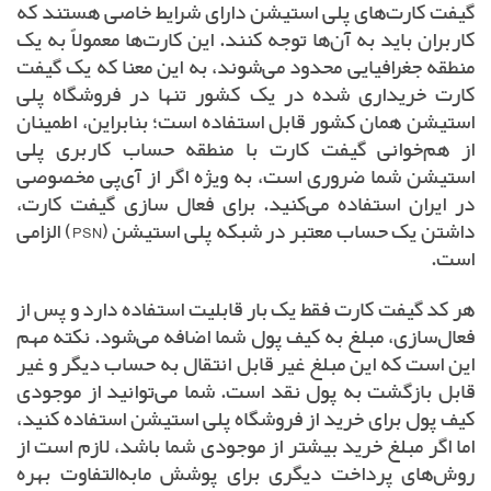
گیفت کارت‌های پلی استیشن دارای شرایط خاصی هستند که
کاربران باید به آن‌ها توجه کنند. این کارت‌ها معمولاً به یک
منطقه جغرافیایی محدود می‌شوند، به این معنا که یک گیفت
کارت خریداری شده در یک کشور تنها در فروشگاه پلی
استیشن همان کشور قابل استفاده است؛ بنابراین، اطمینان
از هم‌خوانی گیفت کارت با منطقه حساب کاربری پلی
استیشن شما ضروری است، به ویژه اگر از آی‌پی مخصوصی
در ایران استفاده می‌کنید. برای فعال سازی گیفت کارت،
داشتن یک حساب معتبر در شبکه پلی استیشن (PSN) الزامی
است.
هر کد گیفت کارت فقط یک بار قابلیت استفاده دارد و پس از
فعال‌سازی، مبلغ به کیف پول شما اضافه می‌شود. نکته مهم
این است که این مبلغ غیر قابل انتقال به حساب دیگر و غیر
قابل بازگشت به پول نقد است. شما می‌توانید از موجودی
کیف پول برای خرید از فروشگاه پلی استیشن استفاده کنید،
اما اگر مبلغ خرید بیشتر از موجودی شما باشد، لازم است از
روش‌های پرداخت دیگری برای پوشش مابه‌التفاوت بهره