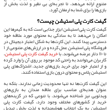
متنوع ارائه می‌دهد، تا تجربه‌ای بی نظیر و لذت بخش از
بازی‌ها را برای شما به ارمغان آورد.
گیفت کارت پلی استیشن چیست؟
گیفت کارت پلی استیشن ابزار جذابی است که به گیمرها این
امکان را می‌دهد تا به سادگی به محتوای مورد علاقه خود
دسترسی پیدا کنند. این کارت‌ها به شکل اعتبار دیجیتال در
فروشگاه پلی استیشن عمل کرده و در ارزش‌های متنوعی از ۱
تا ۱۱۰ دلار عرضه می‌شوند. با
خرید گیفت کارت پلی استیشن
،
کاربران می‌توانند به راحتی کد موجود بر روی آن را وارد کرده
و از اعتبار خود برای خرید بازی‌های جدید، اشتراک‌های پلی
استیشن پلاس و محتوای درون بازی استفاده کنند.
این گیفت کارت‌ها نه تنها محدودیت زمانی ندارند، بلکه به
عنوان هدیه‌ای مناسب برای علاقه مندان به بازی‌های
ویدئویی نیز شناخته می‌شوند. با تنوعی که در گزینه‌های
خرید از کشورهای مختلف وجود دارد، گیفت کارت پلی
استیشن به یک انتخاب هوشمندانه و لذت بخش تبدیل