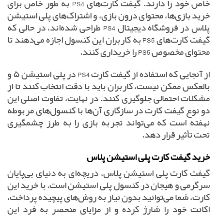
خاص خود را دارند. گیفت کارت‌های PS4 به طور خاص برای
خرید بازی‌ها، محتوای درون بازی، و اشتراک‌های پلی استیشن
پلاس در فروشگاه دیجیتال PS4 طراحی شده‌اند، در حالی که
گیفت کارت‌های PS5 به کاربران این کنسول اجازه می‌دهند تا
محتوای مخصوص PS5 را خریداری کنند.
از آنجایی که استفاده از گیفت کارت PS4 در پلی استیشن ۵ و
بالعکس ممکن نیست، کاربران باید با دقت انتخاب کنند تا از
مشکلات احتمالی جلوگیری کنند. در نهایت، تفاوت اصلی این
دو نوع گیفت کارت در سازگاری آن‌ها با کنسول‌های مربوطه
نهفته است که می‌تواند تجربه بازی را به طرز چشمگیری
تحت تأثیر قرار دهد.
خرید گیفت کارت پلی استیشن پلاس
گیفت کارت پلی استیشن پلاس، دریچه‌ای به دنیای بی‌پایان
سرگرمی و هیجان در کنسول پلی استیشن است. با خرید این
کارت، شما می‌توانید بدون نیاز به روش‌های پیچیده پرداخت،
اکانت خود را شارژ کرده و از مزایای منحصر به فرد این