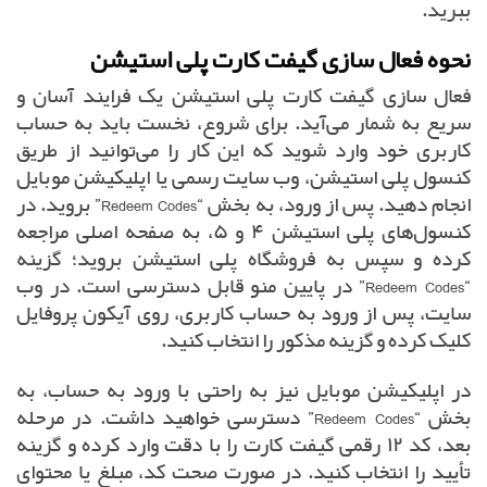
ببرید.
نحوه فعال سازی گیفت کارت پلی استیشن
فعال سازی گیفت کارت پلی استیشن یک فرایند آسان و
سریع به شمار می‌آید. برای شروع، نخست باید به حساب
کاربری خود وارد شوید که این کار را می‌توانید از طریق
کنسول پلی استیشن، وب سایت رسمی یا اپلیکیشن موبایل
انجام دهید. پس از ورود، به بخش “Redeem Codes” بروید. در
کنسول‌های پلی استیشن ۴ و ۵، به صفحه اصلی مراجعه
کرده و سپس به فروشگاه پلی استیشن بروید؛ گزینه
“Redeem Codes” در پایین منو قابل دسترسی است. در وب
سایت، پس از ورود به حساب کاربری، روی آیکون پروفایل
کلیک کرده و گزینه مذکور را انتخاب کنید.
در اپلیکیشن موبایل نیز به راحتی با ورود به حساب، به
بخش “Redeem Codes” دسترسی خواهید داشت. در مرحله
بعد، کد ۱۲ رقمی گیفت کارت را با دقت وارد کرده و گزینه
تأیید را انتخاب کنید. در صورت صحت کد، مبلغ یا محتوای