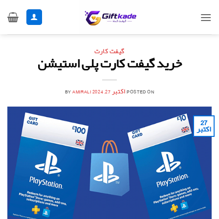
Ski
t
conten
گیفت کارت
خرید گیفت کارت پلی استیشن
POSTED ON
اکتبر 27, 2024
AMIRALI
BY
27
اکتبر