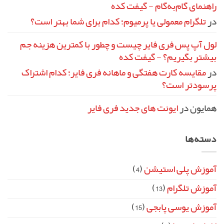
راهنمای گام‌به‌گام - گیفت کده
در
تلگرام معمولی یا پرمیوم؛ کدام برای شما بهتر است؟
لول آپ پس فری فایر چیست و چطور با کمترین هزینه جم
بیشتر بگیریم؟ - گیفت کده
در
مقایسه کارت هفتگی و ماهانه فری فایر؛ کدام اشتراک
پرسودتر است؟
همایون
در
ایونت‌ های جدید فری فایر
دسته‌ها
آموزش پلی استیشن
(4)
آموزش تلگرام
(13)
آموزش یوسی پابجی
(15)