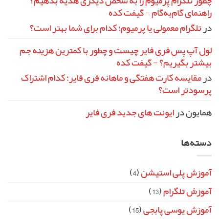
چطور تلگرام پرمیوم را به شخص دیگری هدیه بدهیم؟
راهنمای گام‌به‌گام - گیفت کده
در
تلگرام معمولی یا پرمیوم؛ کدام برای شما بهتر است؟
لول آپ پس فری فایر چیست و چطور با کمترین هزینه جم
بیشتر بگیریم؟ - گیفت کده
در
مقایسه کارت هفتگی و ماهانه فری فایر؛ کدام اشتراک
پرسودتر است؟
همایون
در
ایونت‌ های جدید فری فایر
دسته‌ها
آموزش پلی استیشن
(4)
آموزش تلگرام
(13)
آموزش یوسی پابجی
(15)