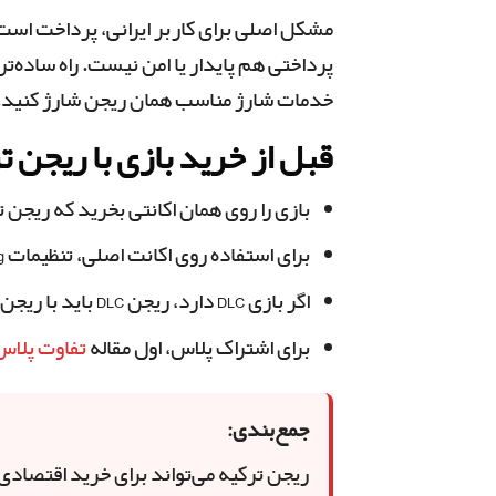
پرداختی هم پایدار یا امن نیست. راه ساده‌تر 
خدمات شارژ مناسب همان ریجن شارژ کنید.
قبل از خرید بازی با ریجن ت
بازی را روی همان اکانتی بخرید که ریجن ت
برای استفاده روی اکانت اصلی، تنظیمات Console Sharing را درست فعال کنید.
اگر بازی DLC دارد، ریجن DLC باید با ریجن بازی هماهنگ باشد.
برای اشتراک پلاس، اول مقاله
تفاوت پلاس 
جمع‌بندی:
ریجن ترکیه می‌تواند برای خرید اقتصادی