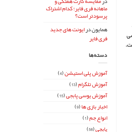
در
مقایسه کارت هفتگی و
ماهانه فری فایر؛ کدام اشتراک
پرسودتر است؟
همایون
در
ایونت‌ های جدید
سی
فری فایر
ت.
دسته‌ها
آموزش پلی استیشن
(4)
آموزش تلگرام
(13)
آموزش یوسی پابجی
(15)
اخبار بازی ها
(9)
انواع جم
(1)
پابجی
(58)