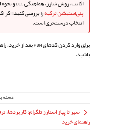
اکانت، روش شارژ، هماهنگی DLC و نحوه استفاده روی کنسول را بلد باشید. برای شروع، صفحه
پلی‌استیشن ترکیه
را بررسی کنید؛ اگر 
انتخاب درست‌تری است.
برای وارد کردن کدهای PSN بعد از خرید، راهنمای
باشید.
دسته ب
سیر تا پیاز استارز تلگرام؛ کاربردها، تر
راهنمای خرید