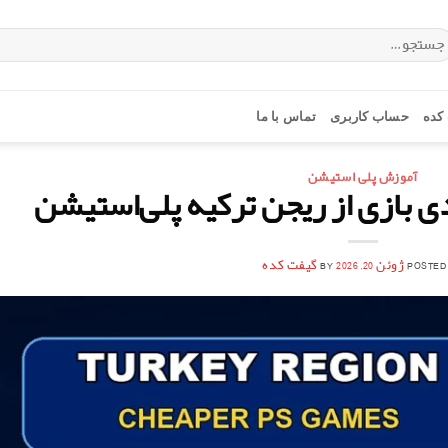
ستجو
ای:
کده
حساب کاربری
تماس با ما
آموزش پلی استیشن
ی بازی از ریجن ترکیه پلی‌استیشن
POSTED
ژوئن 20, 2026
BY
گیفت کده