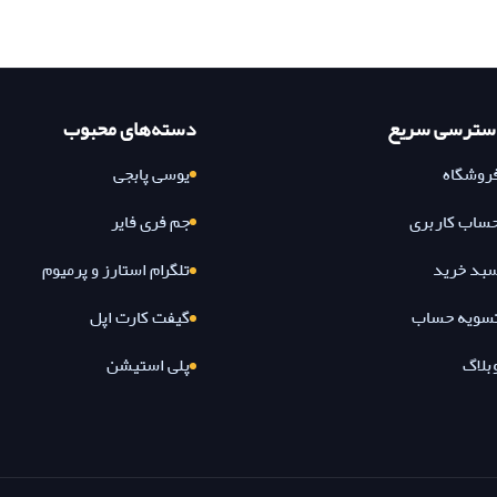
سترسی سریع
دسته‌های محبوب
روشگاه
یوسی پابجی
ساب کاربری
جم فری فایر
بد خرید
تلگرام استارز و پرمیوم
سویه حساب
گیفت کارت اپل
بلاگ
پلی استیشن