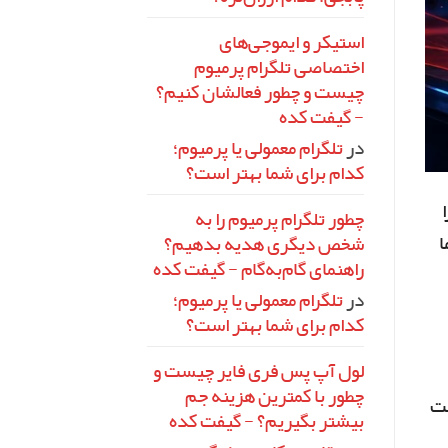
استیکر و ایموجی‌های
اختصاصی تلگرام پرمیوم
چیست و چطور فعالشان کنیم؟
- گیفت کده
در
تلگرام معمولی یا پرمیوم؛
کدام برای شما بهتر است؟
چطور تلگرام پرمیوم را به
ا
شخص دیگری هدیه بدهیم؟
راهنمای گام‌به‌گام - گیفت کده
در
تلگرام معمولی یا پرمیوم؛
کدام برای شما بهتر است؟
لول آپ پس فری فایر چیست و
چطور با کمترین هزینه جم
خت
بیشتر بگیریم؟ - گیفت کده