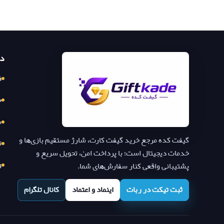
د
ف
ح
س
گیفت کده مرجع خرید گیفت کارت، شارژ مستقیم بازی‌ها و
ت
خدمات دیجیتال است؛ با پرداخت امن، تحویل سریع و
و
پشتیبانی واقعی کنار سفارش‌های شما.
ثبت تیکت در ربات
اینماد و اعتماد
کانال تلگرام