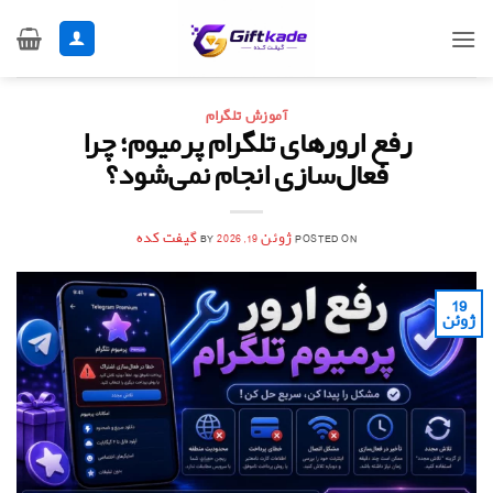
Ski
t
conten
آموزش تلگرام
رفع ارورهای تلگرام پرمیوم؛ چرا
فعال‌سازی انجام نمی‌شود؟
POSTED ON
ژوئن 19, 2026
BY
گیفت کده
19
ژوئن