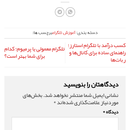
دسته بندی:
آموزش تلگرام
برچسب ها:
کسب درآمد با تلگرام استارز؛
تلگرام معمولی یا پرمیوم؛ کدام
راهنمای ساده برای کانال‌ها و
برای شما بهتر است؟
ربات‌ها
دیدگاهتان را بنویسید
نشانی ایمیل شما منتشر نخواهد شد.
بخش‌های
موردنیاز علامت‌گذاری شده‌اند
*
دیدگاه
*