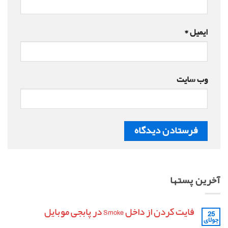
ایمیل
*
وب‌ سایت
آخرین پستها
فایت کردن از داخل Smoke در پابجی موبایل
25
جولای
هیچ