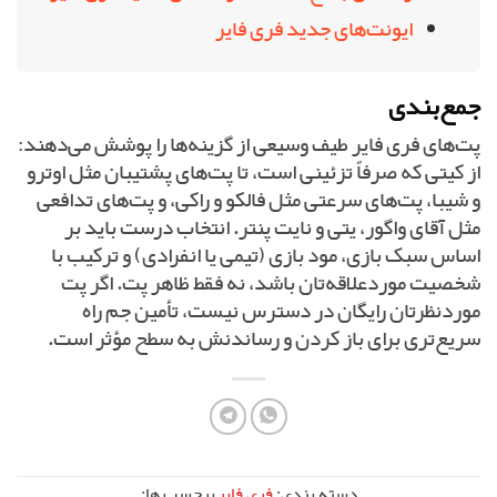
ایونت‌های جدید فری فایر
جمع‌بندی
پت‌های فری فایر طیف وسیعی از گزینه‌ها را پوشش می‌دهند:
از کیتی که صرفاً تزئینی است، تا پت‌های پشتیبان مثل اوترو
و شیبا، پت‌های سرعتی مثل فالکو و راکی، و پت‌های تدافعی
مثل آقای واگور، یتی و نایت پنتر. انتخاب درست باید بر
اساس سبک بازی، مود بازی (تیمی یا انفرادی) و ترکیب با
شخصیت موردعلاقه‌تان باشد، نه فقط ظاهر پت. اگر پت
موردنظرتان رایگان در دسترس نیست، تأمین جم راه
سریع‌تری برای باز کردن و رساندنش به سطح مؤثر است.
دسته بندی:
فری فایر
برچسب ها: