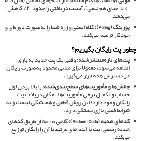
مونی (Moony):
هنگام استفاده از آیتم‌های تعاملی (مثل Med
Kit یا احیای هم‌تیمی)، آسیب دریافتی را حدود ۲۰٪ کاهش
می‌دهد.
پورینگ (Poring):
کلاه ایمنی و زره شما را به‌صورت دوره‌ای و
خودکار ترمیم می‌کند.
چطور پت رایگان بگیریم؟
پت‌های تازه‌منتشرشده:
وقتی یک پت جدید به بازی
اضافه می‌شود، معمولاً برای مدتی محدود به‌صورت رایگان
در دسترس همه قرار می‌گیرد.
چالش‌ها و مأموریت‌های سطح‌بندی‌شده:
با بالا بردن لول
حساب و تکمیل برخی مأموریت‌ها، امکان دریافت پت
رایگان وجود دارد؛ این روش قطعی و همیشگی نیست و به
شرایط فعلی بازی بستگی دارد.
کدهای هدیه (Redeem Code):
گاهی Garena از طریق کدهای
هدیه رسمی، پت یا آیتم‌های مرتبط با آن را رایگان توزیع
می‌کند.