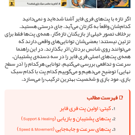
اگر تازه با پت‌های فری فایر آشنا شده‌اید و نمی‌دانید
کدام‌شان واقعاً به کارتان می‌آید، جای درستی هستید.
برخلاف تصور خیلی از بازیکنان تازه‌کار، همه‌ی پت‌ها فقط برای
تزئین نیستند؛ بعضی‌شان توانایی‌های واقعی دارند که
می‌توانند روی شانس بردتان اثر بگذارند. در این راهنما
همه‌ی پت‌های اصلی فری فایر را در سه دسته‌ی پشتیبان،
سرعت و تدافعی بررسی می‌کنیم، توانایی هرکدام را (در سطح
نهایی) توضیح می‌دهیم و می‌گوییم کدام پت با کدام سبک
بازی، مود بازی و شخصیت بهترین ترکیب را می‌سازد.
📑 فهرست مطالب
کیتی: اولین پت فری فایر
پت‌های پشتیبان و بازیابی (Support & Healing)
پت‌های سرعت و جابه‌جایی (Speed & Movement)