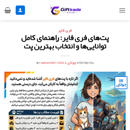
Ski
t
conten
فری فایر
پت‌های فری فایر: راهنمای کامل
توانایی‌ها و انتخاب بهترین پت
POSTED ON
جولای 5, 2026
MEHDITEST
BY
05
جولای