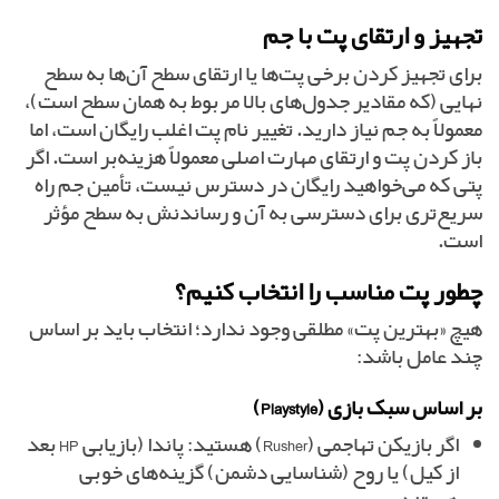
تجهیز و ارتقای پت با جم
برای تجهیز کردن برخی پت‌ها یا ارتقای سطح آن‌ها به سطح
نهایی (که مقادیر جدول‌های بالا مربوط به همان سطح است)،
معمولاً به جم نیاز دارید. تغییر نام پت اغلب رایگان است، اما
باز کردن پت و ارتقای مهارت اصلی معمولاً هزینه‌بر است. اگر
پتی که می‌خواهید رایگان در دسترس نیست، تأمین جم راه
سریع‌تری برای دسترسی به آن و رساندنش به سطح مؤثر
است.
چطور پت مناسب را انتخاب کنیم؟
هیچ «بهترین پت» مطلقی وجود ندارد؛ انتخاب باید بر اساس
چند عامل باشد:
بر اساس سبک بازی (Playstyle)
اگر بازیکن تهاجمی (Rusher) هستید: پاندا (بازیابی HP بعد
از کیل) یا روح (شناسایی دشمن) گزینه‌های خوبی