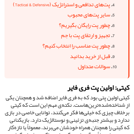
پت‌های تدافعی و استراتژیک (Tactical & Defensive)
سایر پت‌های محبوب
چطور پت رایگان بگیریم؟
تجهیز و ارتقای پت با جم
چطور پت مناسب را انتخاب کنیم؟
قبل از خرید بدانید
سوالات متداول
کیتی: اولین پت فری فایر
کیتی اولین پتی بود که به فری فایر اضافه شد و همچنان یکی
از شناخته‌شده‌ترین‌هاست. نکته‌ی مهم این است که کیتی
برخلاف چیزی که خیلی‌ها فکر می‌کنند، توانایی خاصی در بازی
ندارد و بیشتر جنبه‌ی تزئینی و نوستالژیک دارد. بازیکنانی
که کیتی را همچنان همراه خودشان می‌برند، معمولاً یا تازه‌کار