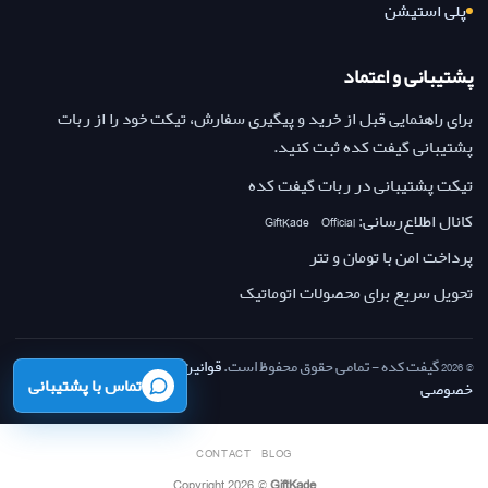
پلی استیشن
پشتیبانی و اعتماد
برای راهنمایی قبل از خرید و پیگیری سفارش، تیکت خود را از ربات
پشتیبانی گیفت کده ثبت کنید.
تیکت پشتیبانی در ربات گیفت کده
کانال اطلاع‌رسانی: GiftKade_Official
پرداخت امن با تومان و تتر
تحویل سریع برای محصولات اتوماتیک
© 2026 گیفت کده - تمامی حقوق محفوظ است.
قوانین بازگشت وجه
·
حریم
تماس با پشتیبانی
خصوصی
CONTACT
BLOG
Copyright 2026 ©
GiftKade