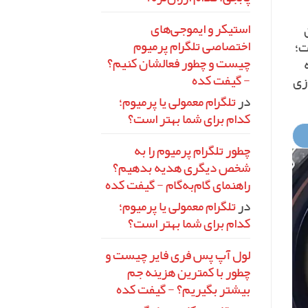
استیکر و ایموجی‌های
اختصاصی تلگرام پرمیوم
ت؛
چیست و چطور فعالشان کنیم؟
- گیفت کده
ازی
در
تلگرام معمولی یا پرمیوم؛
کدام برای شما بهتر است؟
چطور تلگرام پرمیوم را به
شخص دیگری هدیه بدهیم؟
راهنمای گام‌به‌گام - گیفت کده
در
تلگرام معمولی یا پرمیوم؛
کدام برای شما بهتر است؟
لول آپ پس فری فایر چیست و
چطور با کمترین هزینه جم
بیشتر بگیریم؟ - گیفت کده