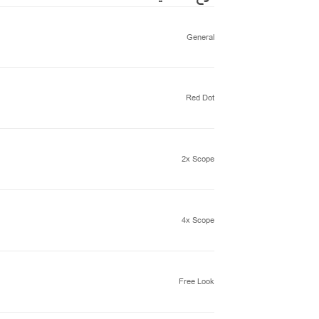
General
Red Dot
2x Scope
4x Scope
Free Look