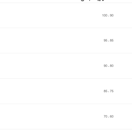
90 – 100
85 – 95
80 – 90
75 – 85
60 – 70