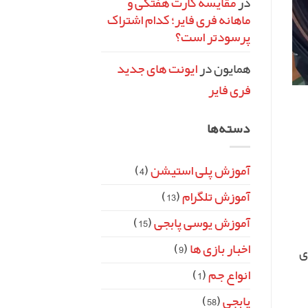
در
مقایسه کارت هفتگی و
ماهانه فری فایر؛ کدام اشتراک
پرسودتر است؟
همایون
در
ایونت‌ های جدید
فری فایر
دسته‌ها
آموزش پلی استیشن
(4)
آموزش تلگرام
(13)
آموزش یوسی پابجی
(15)
اخبار بازی ها
(9)
ی
انواع جم
(1)
پابجی
(58)