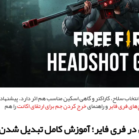
تخاب سلاح، کاراکتر و گاهی اسکین مناسب هم اثر دارد. پیشنهاد
های فری فایر
و راهنمای
خرج کردن جم برای ارتقای اکانت
را هم
در فری فایر؛ آموزش کامل تبدیل شدن