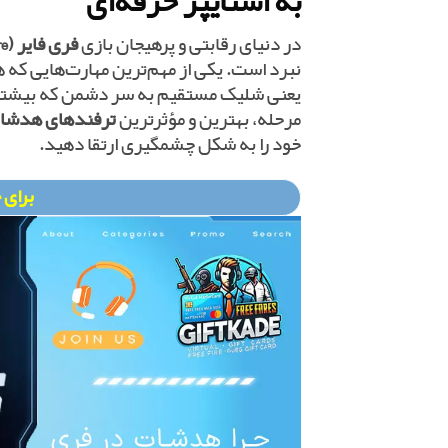
به اسنایپر حرفه‌ای
در دنیای رقابتی و پرهیجان بازی
فری فایر (Free Fire)
نبرد است. یکی از مهم‌ترین مهارت‌هایی که 
یعنی شلیک مستقیم به سر دشمن که بیشترین 
مرحله، بهترین و مؤثرترین
ترفندهای هدشات
خود را به شکل چشمگیری ارتقا دهید.
برای 