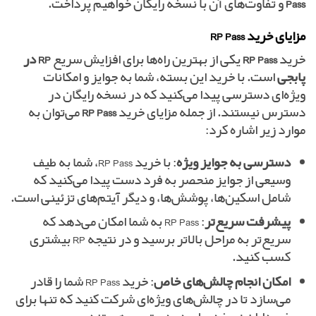
Pass
و تفاوت‌های آن با نسخه رایگان خواهیم پرداخت.
مزایای خرید RP Pass
خرید
RP Pass
یکی از بهترین راه‌ها برای افزایش سریع
RP در
پابجی
است. با خرید این بسته، شما به جوایز و امکانات
ویژه‌ای دسترسی پیدا می‌کنید که در نسخه رایگان در
دسترس نیستند. از جمله مزایای خرید
RP Pass
می‌توان به
موارد زیر اشاره کرد:
دسترسی به جوایز ویژه
: با خرید RP Pass، شما به طیف
وسیعی از جوایز منحصر به فرد دست پیدا می‌کنید که
شامل اسکین‌ها، پوشش‌ها، و دیگر آیتم‌های تزئینی است.
پیشرفت سریع‌تر
: RP Pass به شما امکان می‌دهد که
سریع‌تر به مراحل بالاتر برسید و در نتیجه RP بیشتری
کسب کنید.
امکان انجام چالش‌های خاص
: خرید RP Pass شما را قادر
می‌سازد تا در چالش‌های ویژه‌ای شرکت کنید که تنها برای