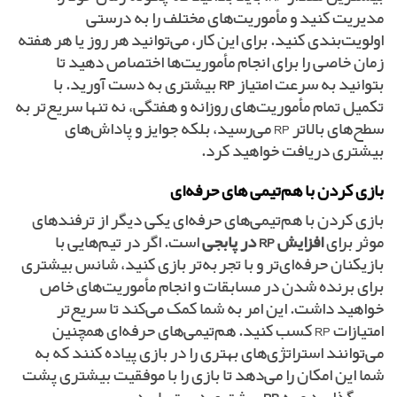
مدیریت کنید و مأموریت‌های مختلف را به درستی
اولویت‌بندی کنید. برای این کار، می‌توانید هر روز یا هر هفته
زمان خاصی را برای انجام مأموریت‌ها اختصاص دهید تا
بتوانید به سرعت امتیاز
RP
بیشتری به دست آورید. با
تکمیل تمام مأموریت‌های روزانه و هفتگی، نه تنها سریع‌تر به
سطح‌های بالاتر RP می‌رسید، بلکه جوایز و پاداش‌های
بیشتری دریافت خواهید کرد.
بازی کردن با هم‌تیمی‌ های حرفه‌ای
بازی کردن با هم‌تیمی‌های حرفه‌ای یکی دیگر از ترفندهای
موثر برای
افزایش RP در پابجی
است. اگر در تیم‌هایی با
بازیکنان حرفه‌ای‌تر و با تجربه‌تر بازی کنید، شانس بیشتری
برای برنده شدن در مسابقات و انجام مأموریت‌های خاص
خواهید داشت. این امر به شما کمک می‌کند تا سریع‌تر
امتیازات RP کسب کنید. هم‌تیمی‌های حرفه‌ای همچنین
می‌توانند استراتژی‌های بهتری را در بازی پیاده کنند که به
شما این امکان را می‌دهد تا بازی را با موفقیت بیشتری پشت