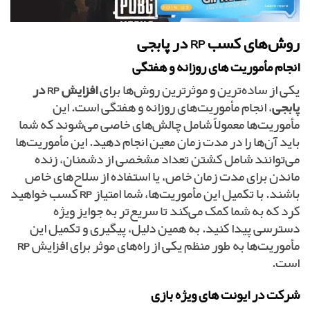
روش‌های کسب RP در پابجی
انجام مأموریت‌ های روزانه و هفتگی
یکی از ساده‌ترین و موثرترین روش‌ها برای
افزایش RP در
پابجی
، انجام مأموریت‌های روزانه و هفتگی است. این
مأموریت‌ها معمولاً شامل چالش‌های خاصی می‌شوند که شما
باید آن‌ها را در مدت زمان معین انجام دهید. این مأموریت‌ها
می‌توانند شامل کشتن تعداد مشخصی از دشمنان، زنده
ماندن برای مدت زمان خاص، یا استفاده از سلاح‌های خاص
باشند. با تکمیل این مأموریت‌ها، شما امتیاز
RP
کسب خواهید
کرد که به شما کمک می‌کند تا سریع‌تر به جوایز ویژه
دسترسی پیدا کنید. به همین دلیل، پیگیری و تکمیل این
مأموریت‌ها به طور منظم یکی از راه‌های موثر برای افزایش
RP
است.
شرکت در ایونت‌ های ویژه بازی