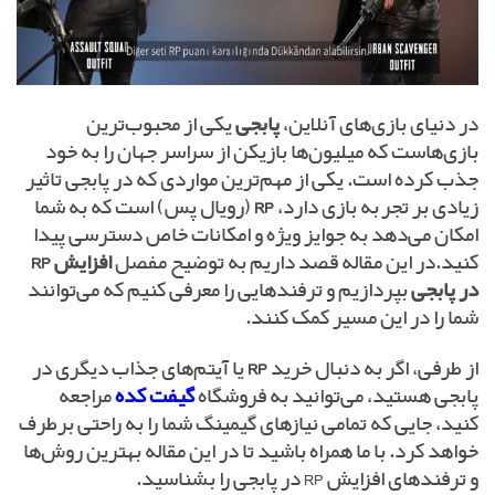
در دنیای بازی‌های آنلاین،
پابجی
یکی از محبوب‌ترین
بازی‌هاست که میلیون‌ها بازیکن از سراسر جهان را به خود
جذب کرده است. یکی از مهم‌ترین مواردی که در پابجی تاثیر
زیادی بر تجربه بازی دارد،
RP
(رویال پس) است که به شما
امکان می‌دهد به جوایز ویژه و امکانات خاص دسترسی پیدا
کنید.در این مقاله قصد داریم به توضیح مفصل
افزایش RP
در پابجی
بپردازیم و ترفندهایی را معرفی کنیم که می‌توانند
شما را در این مسیر کمک کنند.
از طرفی، اگر به دنبال خرید
RP
یا آیتم‌های جذاب دیگری در
پابجی هستید، می‌توانید به فروشگاه
گیفت کده
مراجعه
کنید، جایی که تمامی نیازهای گیمینگ شما را به راحتی برطرف
خواهد کرد. با ما همراه باشید تا در این مقاله بهترین روش‌ها
و ترفندهای افزایش RP در پابجی را بشناسید.