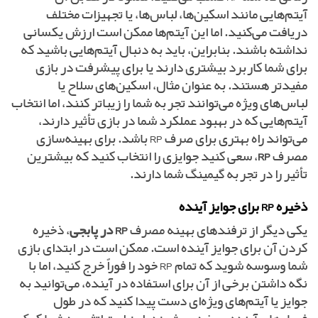
آیتم‌هایی مانند اسکین‌ها، لباس‌ها، یا تجهیزات مختلف
دریافت می‌کنید. اما این آیتم‌ها ممکن است ارزش یکسانی
نداشته باشند. بنابراین، باید به دنبال آیتم‌هایی باشید که
برای شما کاربرد بیشتری دارند یا برای پیشرفت در بازی
مفیدتر هستند. به عنوان مثال، اسکین‌های سلاح یا
لباس‌های ویژه می‌توانند تجربه شما را زیباتر کنند، اما انتخاب
آیتم‌هایی که در بهبود عملکرد شما در بازی تأثیر دارند،
می‌تواند راه بهتری برای صرف RP باشد. برای بهینه‌سازی
مصرف
RP
، سعی کنید جوایزی را انتخاب کنید که بیشترین
تأثیر را در تجربه گیمینگ شما دارند.
ذخیره RP برای جوایز آینده
یکی دیگر از ترفندهای بهینه مصرف
RP در پابجی
، ذخیره
کردن آن برای جوایز آینده است. ممکن است در ابتدای بازی
شما وسوسه شوید که تمام RP خود را فوراً خرج کنید، اما با
نگه داشتن برخی از آن برای استفاده در آینده، می‌توانید به
جوایز یا آیتم‌های ویژه‌ای دست پیدا کنید که در طول