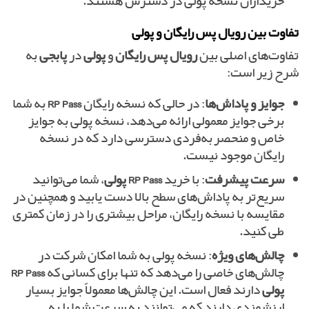
خریداران نسخه پولی در دسترس هستند.
تفاوت بین رویال پس رایگان و پولی
تفاوت‌های اصلی بین
رویال پس رایگان
و
پولی
در
پابجی
به
شرح زیر است:
جوایز و پاداش‌ها
: در حالی که نسخه رایگان
RP Pass
به شما
برخی جوایز معمولی ارائه می‌دهد، نسخه پولی به جوایز
خاص و منحصربه‌فردی دسترسی دارد که در نسخه
رایگان موجود نیست.
سرعت پیشرفت
: با خرید
RP Pass پولی
، شما می‌توانید
سریع‌تر به پاداش‌های سطح بالا دست یابید و همچنین در
مقایسه با نسخه رایگان، مراحل بیشتری را در زمان کمتری
طی کنید.
چالش‌های ویژه
: نسخه پولی به شما امکان شرکت در
چالش‌های خاصی را می‌دهد که تنها برای کسانی که
RP Pass
پولی
دارند فعال است. این چالش‌ها معمولاً جوایز بسیار
ارزشمندی دارند که می‌توانند به سرعت شما را به