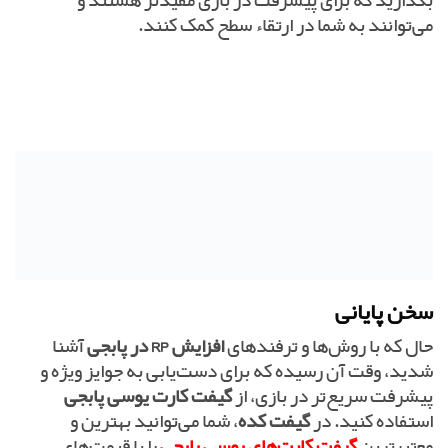
بگذارید که برای پیشرفت در بازی مفیدتر هستند و
می‌توانند به شما در ارتقاء سطح کمک کنند.
سخن پایانی
حال که با روش‌ها و ترفندهای
افزایش RP در پابجی
آشنا
شدید، وقت آن رسیده که برای دست‌یابی به جوایز ویژه و
پیشرفت سریع‌تر در بازی، از
گیفت کارت یوسی پابجی
استفاده کنید. در
گیفت کده
، شما می‌توانید بهترین و
معتبرترین
گیفت کارت‌های یوسی پابجی
را با قیمت‌های