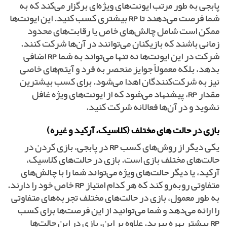
پابجی به طور مرتب ایونت‌های ویژه‌ای برگزار می‌کند که به
شما فرصت می‌دهند تا
RP
بیشتری کسب کنید. این ایونت‌ها
ممکن است شامل چالش‌های خاص یا رقابت‌های محدود
زمانی باشند که بازیکنان می‌توانند در آن‌ها شرکت کنند.
شرکت در این ایونت‌ها نه تنها می‌تواند به شما
RP
اضافی
بدهد، بلکه معمولاً جوایز منحصر به فرد و آیتم‌های خاصی
نیز به شرکت‌کنندگان اهدا می‌شود. برای کسب بیشترین
مقدار
RP
، پیشنهاد می‌شود که از ایونت‌های ویژه غافل
نشوید و در آن‌ها فعالانه شرکت کنید.
بازی در حالت‌ های مختلف (کلاسیک، آرکید و غیره)
یکی دیگر از روش‌های کسب
RP
در پابجی، بازی کردن در
حالت‌های مختلف بازی است. بازی در حالت‌های کلاسیک،
آرکید، یا دیگر حالت‌های ویژه می‌تواند شما را با چالش‌های
متفاوتی روبه‌رو کند که هر کدام امتیاز
RP
خاص خود را دارند.
به طور معمول، بازی در حالت‌های مختلف تجربه‌های متفاوتی
را ارائه می‌دهد و شما می‌توانید از این فرصت‌ها برای کسب
RP
بیشتر بهره ببرید. علاوه بر این، بازی در این حالت‌ها