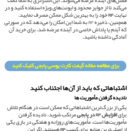
فصل‌های آینده عرضه می‌شوند. این استراتژی به شما کمک
می‌کند تا از جوایز محدود و ایونت‌های ویژه استفاده کنید و در
نهایت
RP
خود را به بهترین شکل ممکن مصرف نمایید.
همچنین، ذخیره RP به شما این امکان را می‌دهد که در صورتی
که آیتم یا پاداش خاصی در آینده عرضه شد، برای خرید آن
آمادگی داشته باشید.
برای مطالعه مقاله گیفت کارت یوسی پابجی کلیک کنید
اشتباهاتی که باید از آن‌ها اجتناب کنید
نادیده گرفتن مأموریت‌ ها
یکی از بزرگ‌ترین اشتباهاتی که ممکن است در هنگام تلاش
برای
افزایش RP در پابجی
مرتکب شوید، نادیده گرفتن
مأموریت‌ها است. مأموریت‌های روزانه و هفتگی در بازی یکی
از اصلی‌ترین منابع برای کسب
RP
هستند. اگر این