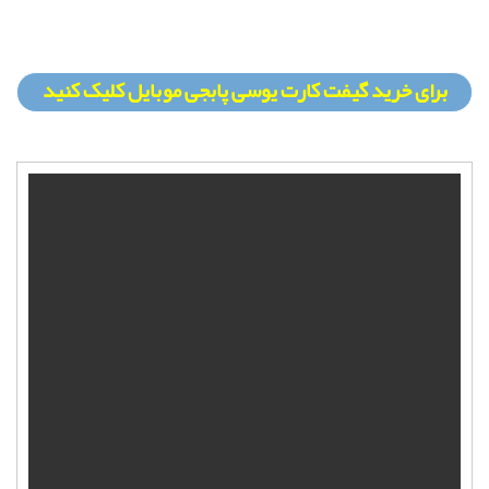
برای خرید گیفت کارت یوسی پابجی موبایل کلیک کنید