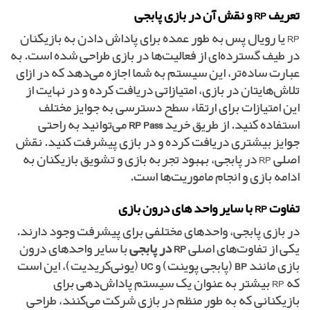
تعریف RP و نقش آن در بازی پابجی
RP یا رویال پس به طور عمده برای پاداش دادن به بازیکنان
در طیف گسترده‌ای از فعالیت‌ها در بازی طراحی شده است. به
عبارت ساده‌تر، این سیستم به شما اجازه می‌دهد که در ازای
تلاش‌هایتان در بازی، امتیازاتی دریافت کرده و در نهایت از
این امتیازات برای ارتقاء سطح دسترسی به جوایز مختلف
استفاده کنید. از طریق خرید
RP Pass
می‌توانید به راحتی
جوایز بیشتری دریافت کرده و در بازی پیشرفت کنید. نقش
اصلی RP در پابجی، بهبود تجربه بازی و تشویق بازیکنان به
ادامه بازی و انجام ماموریت‌ها است.
تفاوت RP با سایر واحد های درون بازی
در بازی پابجی، واحدهای مختلفی برای پیشرفت وجود دارند.
یکی از تفاوت‌های اصلی
RP در پابجی
با سایر واحدهای درون
بازی مانند
BP
(پابجی پوینت) و
UC
(یونی‌کریدیت)، این است
که RP بیشتر به عنوان یک سیستم پاداش‌دهی برای
بازیکنانی که به طور منظم در بازی شرکت می‌کنند، طراحی