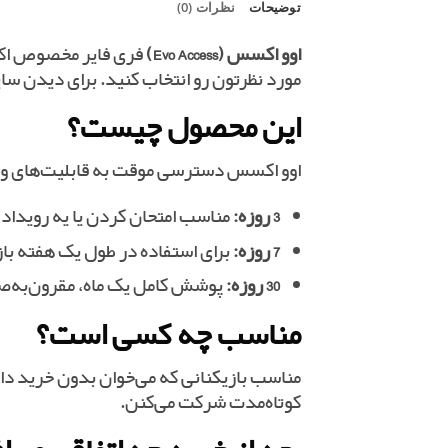
توضیحات
نظرات (0)
اوو اکسس (Evo Access)
فری فایر مخصوص اکانت
مورد نظرتون رو انتخاب کنید. برای دیدن س
این محصول چیست؟
اوو اکسس دسترسی موقت به قابلیت‌های ویژه Evo (نسخه‌های تکامل‌یافته سلاح یا آیتم) رو برای بازه زمانی مشخص فعال می‌کنه. سه گزینه 
3 روزه:
مناسب امتحان کردن یا یه رویداد 
7 روزه:
برای استفاده در طول یک هفته با
30 روزه:
پوشش کامل یک ماه، مقرون‌به‌صرف
مناسب چه کسی است؟
کوتاه‌مدت شرکت می‌کنن.