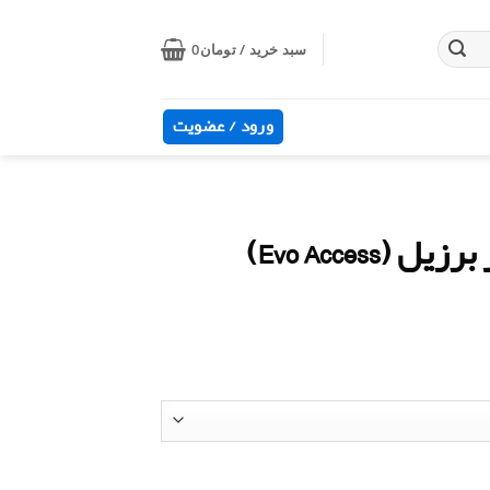
سبد خرید /
تومان
0
ورود / عضویت
Evo Acces)