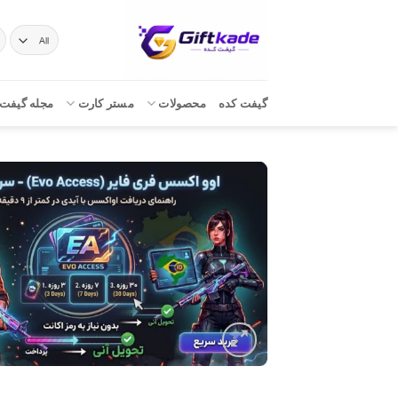
Ski
t
ج
بر
conten
گیفت کده
محصولات
مستر کارت
مجله گیفت 