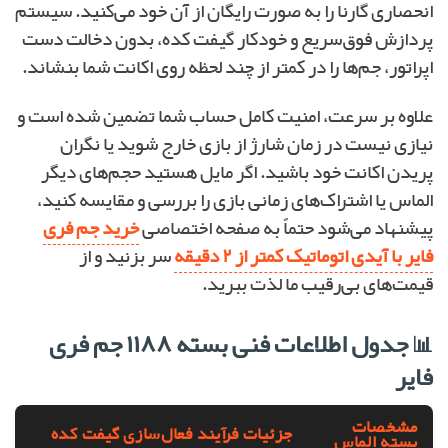
انحصاری گارنا را به صورت رایگان از آن خود می‌کنید. سیستم
پردازش فوق‌سریع و خودکار گیفت کده، بدون دخالت دست
اپراتور، جم‌ها را در کمتر از چند لحظه روی اکانت شما بنشاند.
علاوه بر سرعت، امنیت کامل حساب شما تضمین شده است و
نیازی نیست در زمان شارژ از بازی خارج شوید یا نگران
پریدن اکانت خود باشید. اگر مایل هستید حجم‌های دیگر
الماس یا اشتراک‌های زمانی بازی را بررسی و مقایسه کنید،
پیشنهاد می‌شود حتماً به صفحه اختصاصی
خرید جم فری
فایر با آیدی اتوماتیک کمتر از ۲ دقیقه
سر بزنید و از
قیمت‌های بی‌رقیب ما لذت ببرید.
📊 جدول اطلاعات فنی بسته ۱۱۸۸ جم فری
فایر
مشخصات
جزئیات فرآیند فعال‌سازی گیفت کده
بسته الماس