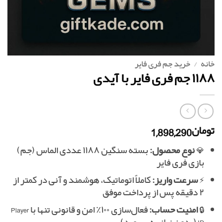
خانه
/
خرید جم فری فایر
۱۱۸۸ جم فری فایر با آیدی
1,898,290
تومان
💎
نوع محصول:
بسته سنگین ۱۱۸۸ عددی الماس (جم)
بازی فری فایر
⚡
سرعت واریز:
کاملاً اتوماتیک، هوشمند و آنی در کمتر از
۲ دقیقه پس از پرداخت موفق
🔒
امنیت حساب:
فعال‌سازی ۱۰۰٪ امن و قانونی تنها با Player