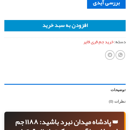
بررسی آیدی
افزودن به سبد خرید
دسته:
خرید جم فری فایر
توضیحات
نظرات (0)
👑 پادشاه میدان نبرد باشید: ۱۱۸۸ جم