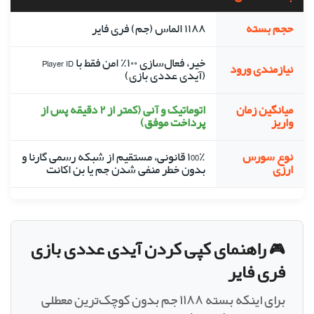
حجم بسته
۱۱۸۸ الماس (جم) فری فایر
خیر، فعال‌سازی ۱۰۰٪ امن فقط با Player ID
نیازمندی ورود
(آیدی عددی بازی)
میانگین زمان
اتوماتیک و آنی (کمتر از ۲ دقیقه پس از
واریز
پرداخت موفق)
نوع سورس
۱00٪ قانونی، مستقیم از شبکه رسمی گارنا و
ارزی
بدون خطر منفی شدن جم یا بن اکانت
🎮 راهنمای کپی کردن آیدی عددی بازی
فری فایر
برای اینکه بسته ۱۱۸۸ جم بدون کوچک‌ترین معطلی