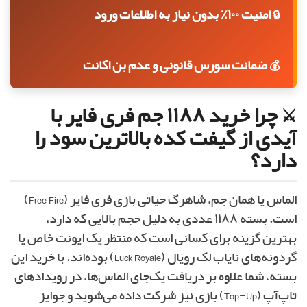
🔒 امنیت ۱۰۰٪ بدون نیاز به اطلاعات ورود
💰 ضمانت سورس قانونی و عدم بن اکانت
⚔️ چرا خرید ۱۱۸۸ جم فری فایر با
آیدی از گیفت کده بالاترین سود را
دارد؟
الماس یا همان جم، شاهرگ حیاتی بازی فری فایر (Free Fire)
است. بسته ۱۱۸۸ عددی به دلیل حجم بالایی که دارد،
بهترین گزینه برای کسانی است که منتظر یک ایونت خاص یا
گردونه‌های نایاب لک رویال (Luck Royale) بوده‌اند. با خرید این
بسته، شما علاوه بر دریافت یک‌جای الماس‌ها، در رویدادهای
تاپ‌آپ (Top-Up) بازی نیز شرکت داده می‌شوید و جوایز