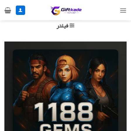
Ski
t
conten
فیلتر