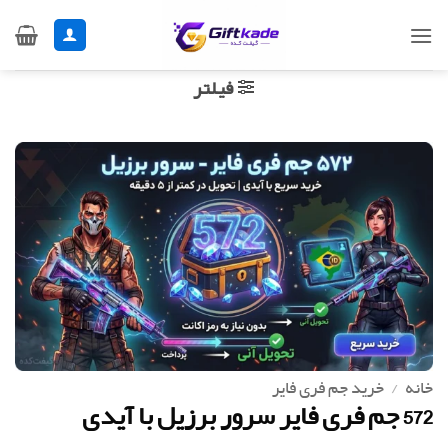
Ski
t
conten
فیلتر
خانه
/
خرید جم فری فایر
572 جم فری فایر سرور برزیل با آیدی