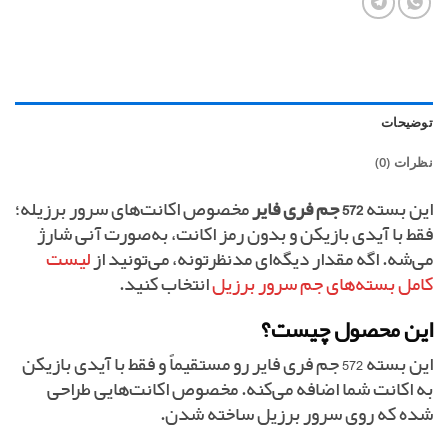
توضیحات
نظرات (0)
این بسته
572 جم فری فایر
مخصوص اکانت‌های سرور برزیله؛
فقط با آیدی بازیکن و بدون رمز اکانت، به‌صورت آنی شارژ
می‌شه. اگه مقدار دیگه‌ای مدنظرتونه، می‌تونید از
لیست
کامل بسته‌های جم سرور برزیل
انتخاب کنید.
این محصول چیست؟
این بسته 572 جم فری فایر رو مستقیماً و فقط با آیدی بازیکن
به اکانت شما اضافه می‌کنه. مخصوص اکانت‌هایی طراحی
شده که روی سرور برزیل ساخته شدن.