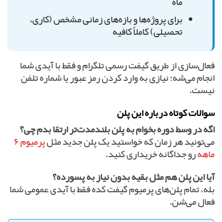
ماه
برای پروژه‌ها و بازه‌های زمانی مشخص (کاری،
تحصیلی) کاملاً کافیه
فعال‌سازی از طریق گیفت رسمی تلگرام و فقط با آیدی شما
انجام می‌شه؛ نیازی به وارد کردن رمز عبور یا شماره تلفن
نیست.
سوالات کوتاه درباره این پلن
اگه در وسط دوره بخوام به پلن بلندمدت‌تر ارتقا بدم چی؟
می‌تونید هر زمان که خواستید یک پلن جدید مثل
پرمیوم ۶
ماهه
رو جداگانه خریداری کنید.
آیا این پلن هم مثل بقیه بدون نیاز به پسورده؟
بله، تمام پلن‌های پرمیوم گیفت کده فقط با آیدی عمومی شما
فعال می‌شن.