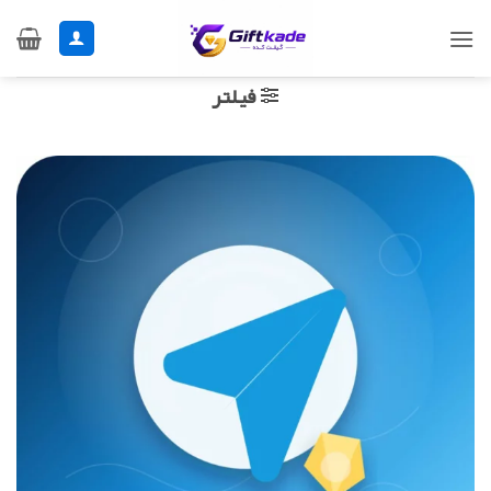
Ski
t
conten
فیلتر