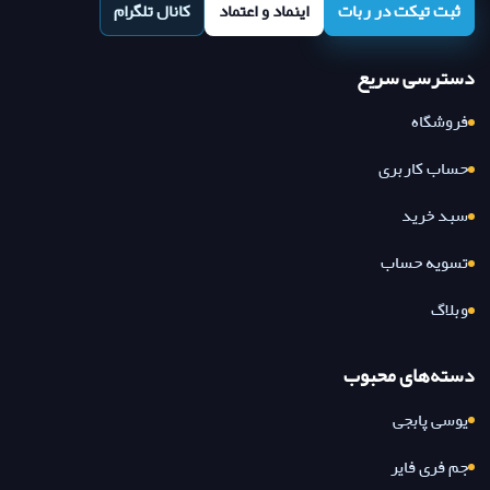
ثبت تیکت در ربات
اینماد و اعتماد
کانال تلگرام
دسترسی سریع
فروشگاه
حساب کاربری
سبد خرید
تسویه حساب
وبلاگ
دسته‌های محبوب
یوسی پابجی
جم فری فایر