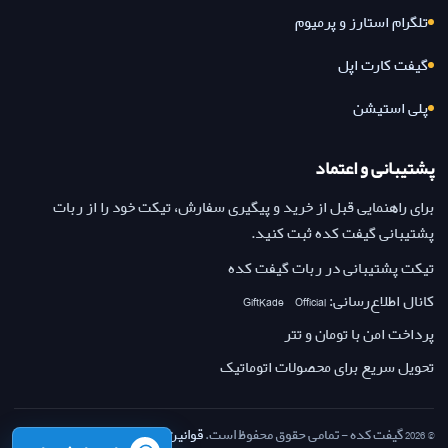
تلگرام استارز و پرمیوم
گیفت کارت اپل
پلی استیشن
پشتیبانی و اعتماد
برای راهنمایی قبل از خرید و پیگیری سفارش، تیکت خود را از ربات
پشتیبانی گیفت کده ثبت کنید.
تیکت پشتیبانی در ربات گیفت کده
کانال اطلاع‌رسانی: GiftKade_Official
پرداخت امن با تومان و تتر
تحویل سریع برای محصولات اتوماتیک
© 2026 گیفت کده - تمامی حقوق محفوظ است.
قوانین بازگشت وجه
·
حریم