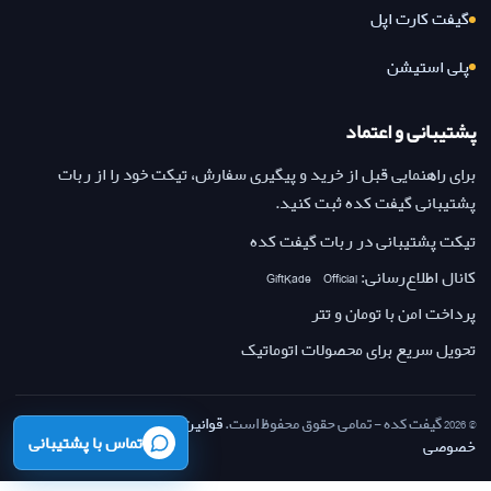
گیفت کارت اپل
پلی استیشن
پشتیبانی و اعتماد
برای راهنمایی قبل از خرید و پیگیری سفارش، تیکت خود را از ربات
پشتیبانی گیفت کده ثبت کنید.
تیکت پشتیبانی در ربات گیفت کده
کانال اطلاع‌رسانی: GiftKade_Official
پرداخت امن با تومان و تتر
تحویل سریع برای محصولات اتوماتیک
© 2026 گیفت کده - تمامی حقوق محفوظ است.
قوانین بازگشت وجه
·
حریم
تماس با پشتیبانی
خصوصی