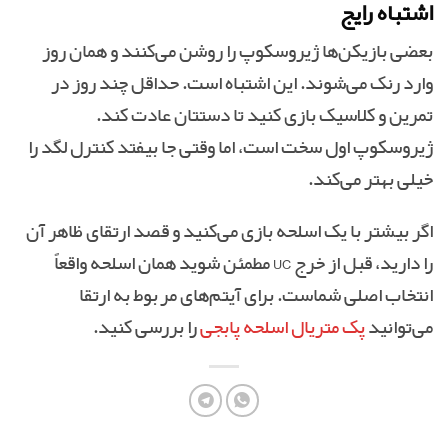
اشتباه رایج
بعضی بازیکن‌ها ژیروسکوپ را روشن می‌کنند و همان روز
وارد رنک می‌شوند. این اشتباه است. حداقل چند روز در
تمرین و کلاسیک بازی کنید تا دستتان عادت کند.
ژیروسکوپ اول سخت است، اما وقتی جا بیفتد کنترل لگد را
خیلی بهتر می‌کند.
اگر بیشتر با یک اسلحه بازی می‌کنید و قصد ارتقای ظاهر آن
را دارید، قبل از خرج UC مطمئن شوید همان اسلحه واقعاً
انتخاب اصلی شماست. برای آیتم‌های مربوط به ارتقا
می‌توانید
پک متریال اسلحه پابجی
را بررسی کنید.