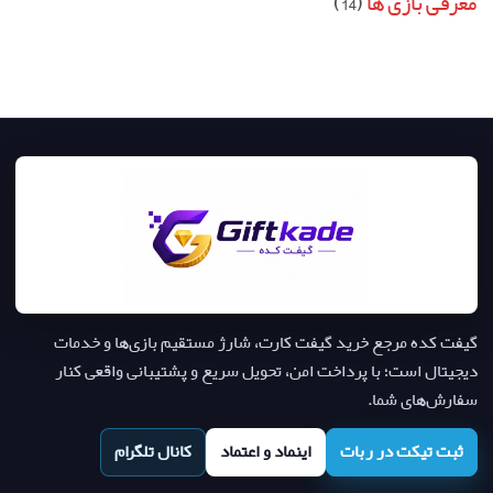
معرفی بازی ها
(14)
گیفت کده مرجع خرید گیفت کارت، شارژ مستقیم بازی‌ها و خدمات
دیجیتال است؛ با پرداخت امن، تحویل سریع و پشتیبانی واقعی کنار
سفارش‌های شما.
ثبت تیکت در ربات
اینماد و اعتماد
کانال تلگرام