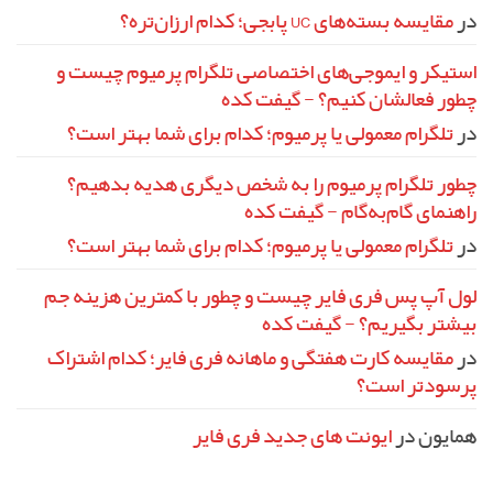
رایج
در
مقایسه بسته‌های UC پابجی؛ کدام ارزان‌تره؟
استیکر و ایموجی‌های اختصاصی تلگرام پرمیوم چیست و
چطور فعالشان کنیم؟ - گیفت کده
در
تلگرام معمولی یا پرمیوم؛ کدام برای شما بهتر است؟
چطور تلگرام پرمیوم را به شخص دیگری هدیه بدهیم؟
راهنمای گام‌به‌گام - گیفت کده
در
تلگرام معمولی یا پرمیوم؛ کدام برای شما بهتر است؟
لول آپ پس فری فایر چیست و چطور با کمترین هزینه جم
بیشتر بگیریم؟ - گیفت کده
در
مقایسه کارت هفتگی و ماهانه فری فایر؛ کدام اشتراک
پرسودتر است؟
همایون
در
ایونت‌ های جدید فری فایر