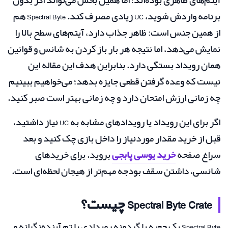
آیتم‌های ظاهری بوده‌اند؛ اما همین بخش می‌تواند اگر بدون
برنامه واردش شوید، UC زیادی مصرف کند. Spectral Byte هم
از همین جنس است: ظاهر جذاب دارد، آیتم‌های سطح بالا را
نمایش می‌دهد، اما نتیجه هر بار باز کردن به شانس و قوانین
همان رویداد بستگی دارد. بنابراین هدف این مقاله این
نیست که وعده گرفتن قطعی جایزه بدهد؛ می‌خواهیم ببینیم
چه زمانی ارزش امتحان دارد و چه زمانی بهتر است صبر کنید.
اگر برای این رویداد یا رویدادهای مشابه به UC نیاز داشتید،
قبل از خرید مقدار موردنیاز را داخل بازی چک کنید و بعد
سراغ صفحه
خرید یوسی پابجی
بروید. برای خریدهای
شانسی، داشتن سقف بودجه مهم‌تر از هیجان لحظه‌ای است.
Spectral Byte Crate چیست؟
Spectral Byte یک جعبه یا گردونه رویدادی با تم آینده‌نگرانه و