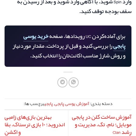
وارد Spin شوید، با آگاهی وارد شوید و بعد از رسیدن به
سقف بودجه توقف کنید.
برای آماده‌کردن UC رویدادها، صفحه
خرید یوسی
پابجی
را بررسی کنید و قبل از پرداخت، مقدار موردنیاز
و روش شارژ مناسب اکانت‌تان را انتخاب کنید.
دسته بندی:
آموزش یوسی پابجی
,
پابجی
برچسب ها:
آموزش ساخت کلن در پابجی
بهترین بازی‌های زامبی
موبایل؛ نام، تگ، مدیریت و
اندروید؛ ۱۰ بازی ترسناک، بقا
رشد Clan
و اکشن