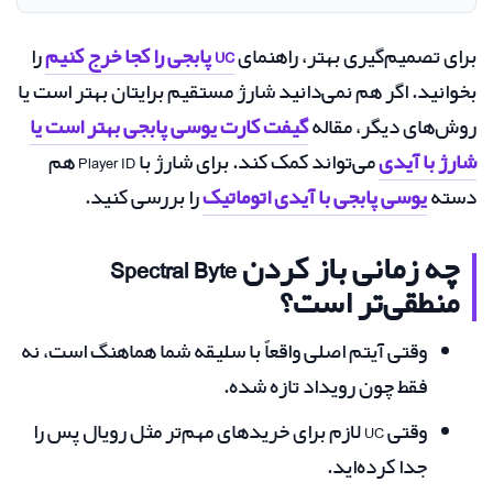
برای تصمیم‌گیری بهتر، راهنمای
UC پابجی را کجا خرج کنیم
را
بخوانید. اگر هم نمی‌دانید شارژ مستقیم برایتان بهتر است یا
روش‌های دیگر، مقاله
گیفت کارت یوسی پابجی بهتر است یا
شارژ با آیدی
می‌تواند کمک کند. برای شارژ با Player ID هم
دسته
یوسی پابجی با آیدی اتوماتیک
را بررسی کنید.
چه زمانی باز کردن Spectral Byte
منطقی‌تر است؟
وقتی آیتم اصلی واقعاً با سلیقه شما هماهنگ است، نه
فقط چون رویداد تازه شده.
وقتی UC لازم برای خریدهای مهم‌تر مثل رویال پس را
جدا کرده‌اید.