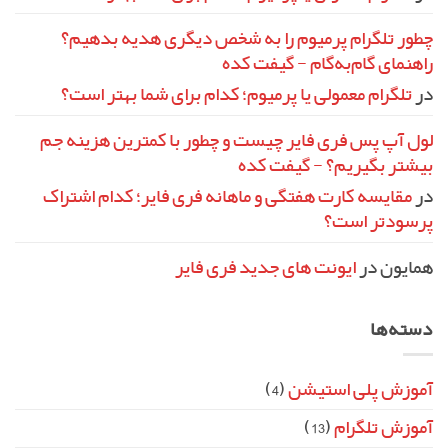
چطور تلگرام پرمیوم را به شخص دیگری هدیه بدهیم؟
راهنمای گام‌به‌گام - گیفت کده
در
تلگرام معمولی یا پرمیوم؛ کدام برای شما بهتر است؟
لول آپ پس فری فایر چیست و چطور با کمترین هزینه جم
بیشتر بگیریم؟ - گیفت کده
در
مقایسه کارت هفتگی و ماهانه فری فایر؛ کدام اشتراک
پرسودتر است؟
همایون
در
ایونت‌ های جدید فری فایر
دسته‌ها
آموزش پلی استیشن
(4)
آموزش تلگرام
(13)