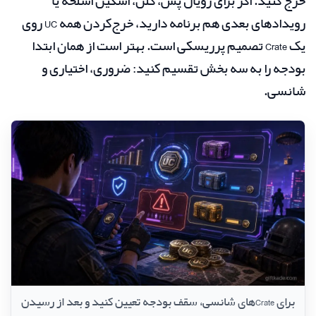
خرج کنید. اگر برای رویال پس، کلن، اسکین اسلحه یا
رویدادهای بعدی هم برنامه دارید، خرج‌کردن همه UC روی
یک Crate تصمیم پرریسکی است. بهتر است از همان ابتدا
بودجه را به سه بخش تقسیم کنید: ضروری، اختیاری و
شانسی.
برای Crateهای شانسی، سقف بودجه تعیین کنید و بعد از رسیدن