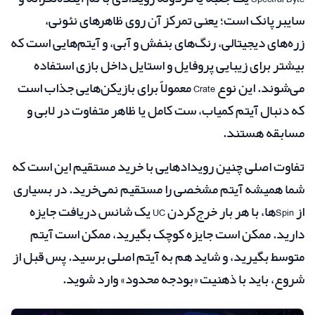
سایبرپانک است؛ یعنی تمرکز آن روی ظاهرهای نئونی،
زره‌های دیجیتالی، رنگ‌های بنفش و آبی، و آیتم‌هایی است که
بیشتر برای زیبایی پروفایل و استایل داخل بازی استفاده
می‌شوند. این نوع Crate معمولاً برای بازیکن‌هایی جذاب است
که دنبال آیتم کمیاب، ست کامل یا ظاهر متفاوت در لابی و
مسابقه هستند.
تفاوت اصلی چنین رویدادهایی با خرید مستقیم این است که
شما همیشه آیتم مشخصی را مستقیم نمی‌خرید. در بسیاری
از Spinها، با هر بار خرج‌کردن UC یک شانس دریافت جایزه
دارید. ممکن است جایزه کوچک بگیرید، ممکن است آیتم
متوسط بگیرید، و شاید هم به آیتم اصلی برسید. پس قبل از
شروع، باید با ذهنیت «بودجه محدود» وارد شوید.