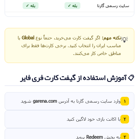
سایت رسمی گارنا
بله ✓
بله ✓
نکته مهم:
اگر گیفت کارت می‌خرید، حتماً نوع
Global
یا
💡
مناسب ایران را انتخاب کنید. برخی کارت‌ها فقط برای
مناطق خاص کار می‌کنند.
📋 آموزش استفاده از گیفت کارت فری فایر
وارد سایت رسمی گارنا به آدرس
garena.com
شوید
۱
با اکانت بازی خود لاگین کنید
۲
به بخش
Redeem
بروید
۳