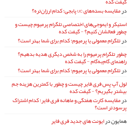
گیفت کده
برابر
کلاهبرداری‌های
رایج
در
مقایسه بسته‌های UC پابجی؛ کدام ارزان‌تره؟
استیکر و ایموجی‌های اختصاصی تلگرام پرمیوم چیست و
چطور فعالشان کنیم؟ - گیفت کده
در
تلگرام معمولی یا پرمیوم؛ کدام برای شما بهتر است؟
چطور تلگرام پرمیوم را به شخص دیگری هدیه بدهیم؟
راهنمای گام‌به‌گام - گیفت کده
در
تلگرام معمولی یا پرمیوم؛ کدام برای شما بهتر است؟
لول آپ پس فری فایر چیست و چطور با کمترین هزینه جم
بیشتر بگیریم؟ - گیفت کده
در
مقایسه کارت هفتگی و ماهانه فری فایر؛ کدام اشتراک
پرسودتر است؟
همایون
در
ایونت‌ های جدید فری فایر