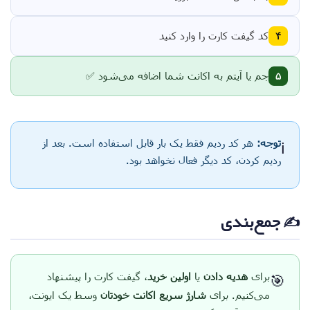
کد گیفت کارت را وارد کنید
۴
جم یا آیتم به اکانت شما اضافه می‌شود ✅
۵
توجه:
هر کد ردیم فقط یک بار قابل استفاده است. بعد از
ℹ️
ردیم کردن، کد دیگر فعال نخواهد بود.
✍️ جمع‌بندی
برای
هدیه دادن
یا
اولین خرید
، گیفت کارت را پیشنهاد
🎯
می‌کنیم. برای
شارژ سریع اکانت خودتان
وسط یک ایونت،