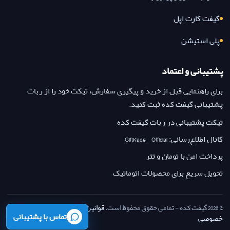
گیفت کارت اپل
پلی استیشن
پشتیبانی و اعتماد
برای راهنمایی قبل از خرید و پیگیری سفارش، تیکت خود را از ربات
پشتیبانی گیفت کده ثبت کنید.
تیکت پشتیبانی در ربات گیفت کده
کانال اطلاع‌رسانی: GiftKade_Official
پرداخت امن با تومان و تتر
تحویل سریع برای محصولات اتوماتیک
© 2026 گیفت کده - تمامی حقوق محفوظ است.
قوانین بازگشت وجه
·
حریم
تماس با پشتیبانی
خصوصی