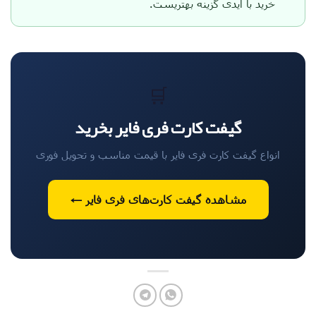
خرید با آیدی گزینه بهتریست.
🛒
گیفت کارت فری فایر بخرید
انواع گیفت کارت فری فایر با قیمت مناسب و تحویل فوری
مشاهده گیفت کارت‌های فری فایر ←