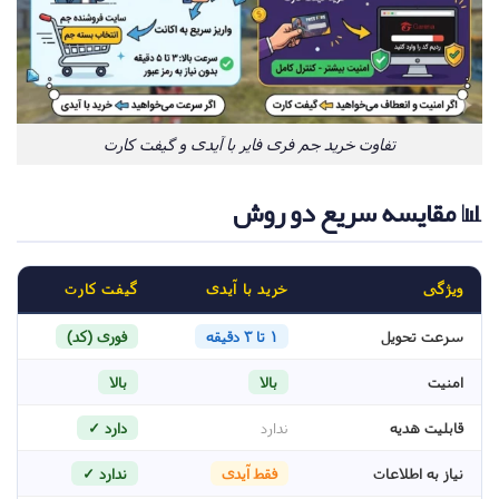
تفاوت خرید جم فری فایر با آیدی و گیفت کارت
📊 مقایسه سریع دو روش
ویژگی
خرید با آیدی
گیفت کارت
سرعت تحویل
۱ تا ۳ دقیقه
فوری (کد)
امنیت
بالا
بالا
قابلیت هدیه
ندارد
دارد ✓
نیاز به اطلاعات
فقط آیدی
ندارد ✓