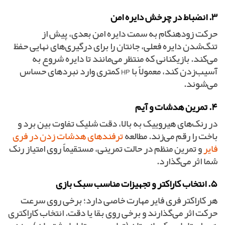
۳. انضباط در چرخش دایره امن
حرکت زودهنگام به سمت دایره امن بعدی، پیش از
تنگ‌شدن دایره فعلی، جانتان را برای درگیری‌های نهایی حفظ
می‌کند. بازیکنانی که منتظر می‌مانند تا دایره شروع به
آسیب‌زدن کند، معمولاً با HP کمتری وارد نبردهای حساس
می‌شوند.
۴. تمرین هدشات و آیم
در رنک‌های هیروییک به بالا، دقت شلیک تفاوت بین برد و
باخت را رقم می‌زند. مطالعه
ترفندهای هدشات زدن در فری
فایر
و تمرین منظم در حالت تمرینی، مستقیماً روی امتیاز رنک
شما اثر می‌گذارد.
۵. انتخاب کاراکتر و تجهیزات مناسب سبک بازی
هر کاراکتر فری فایر مهارت خاصی دارد؛ برخی روی سرعت
حرکت اثر می‌گذارند و برخی روی بقا یا دقت. انتخاب کاراکتری