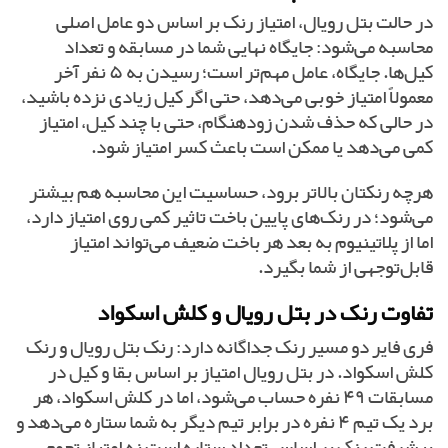
در حالت بتل رویال، امتیاز رنک بر اساس دو عامل اصلی
محاسبه می‌شود: جایگاه نهایی شما در مسابقه و تعداد
کیل‌ها. جایگاه، عامل مهم‌تر است؛ رسیدن به ۵ نفر آخر
معمولاً امتیاز خوبی می‌دهد، حتی اگر کیل زیادی نزده باشید،
در حالی که حذف شدن زودهنگام، حتی با چند کیل، امتیاز
کمی می‌دهد یا ممکن است باعث کسر امتیاز شود.
هرچه رنکتان بالاتر برود، حساسیت این محاسبه هم بیشتر
می‌شود؛ در رنک‌های پایین باخت تاثیر کمی روی امتیاز دارد،
اما از پلاتینیوم به بعد هر باخت ضعیف می‌تواند امتیاز
قابل‌توجهی از شما بگیرد.
تفاوت رنک در بتل رویال و کلش اسکواد
فری فایر دو مسیر رنک جداگانه دارد: رنک بتل رویال و رنک
کلش اسکواد. در بتل رویال امتیاز بر اساس بقا و کیل در
مسابقات ۴۹ نفره حساب می‌شود، اما در کلش اسکواد، هر
برد یک تیم ۴ نفره در برابر تیم دیگر به شما ستاره می‌دهد و
پیشرفت رنک بر اساس تعداد ستاره است نه امتیاز تجمعی.