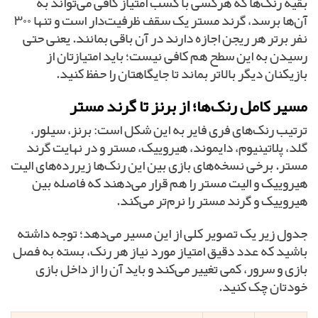
بقیه رنک‌ها که هرکسی با کسب امتیاز کافی می‌تواند به
آن‌ها برسد، گرند مستر یک سقف ظرفیت‌دار است و تنها ۳۰۰
نفر برتر هر ریجن اجازه دارند در آن باقی بمانند. یعنی حتی
رسیدن به این سطح هم کافی نیست؛ باید امتیازتان از
بازیکنان دیگر بالاتر بماند تا جایگاهتان را حفظ کنید.
مسیر کامل رنک‌ها؛ از برنز تا گرند مستر
ترتیب رنک‌های فری فایر به این شکل است: برنز، سیلور،
گلد، پلاتینیوم، دایموند، هیروییک، مستر و در نهایت گرند
مستر. برخی نسخه‌های بازی بین این رنک‌ها زیر‌رده‌های الیت
هیروییک و الیت مستر را هم قرار می‌دهند که فاصله بین
هیروییک و گرند مستر را نرم‌تر می‌کند.
جدول زیر یک تصویر کلی از این مسیر می‌دهد؛ توجه داشته
باشید که عدد دقیق امتیاز مورد نیاز هر رنک، بسته به فصل
بازی و سرور، کمی تغییر می‌کند و باید آن را از داخل بازی
خودتان چک کنید.