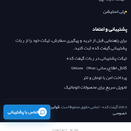
پلی استیشن
پشتیبانی و اعتماد
برای راهنمایی قبل از خرید و پیگیری سفارش، تیکت خود را از ربات
پشتیبانی گیفت کده ثبت کنید.
تیکت پشتیبانی در ربات گیفت کده
کانال اطلاع‌رسانی: GiftKade_Official
پرداخت امن با تومان و تتر
تحویل سریع برای محصولات اتوماتیک
© 2026 گیفت کده - تمامی حقوق محفوظ است.
قوانین بازگشت وجه
·
حریم
تماس با پشتیبانی
خصوصی
CONTACT
BLOG