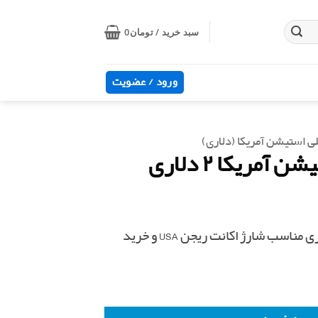
سبد خرید /
تومان
0
ورود / عضویت
ی استیشن آمریکا (دلاری)
مریکا ۲ دلاری
خرید گیفت کارت پلی استیشن آمریکا ۲ دلاری مناسب شارژ اکانت ریجن USA و خرید