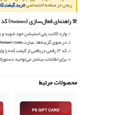
ریجن در صفحه اختصاصی
خرید گیفت کار
🛠️ راهنمای فعال‌سازی (Redeem) کد در کنسول
وارد اکانت پلی استیشن خود شوید و
در منوی گزینه‌ها، عبارت
Redeem Codes
ر
کد ۱۲ رقمی دریافتی از گیفت کده را وارد کرده و تایید کنید تا ولت شما فوراً شارژ شود.
برای اطلاعات بیشتر می‌توانید دستورا
محصولات مرتبط