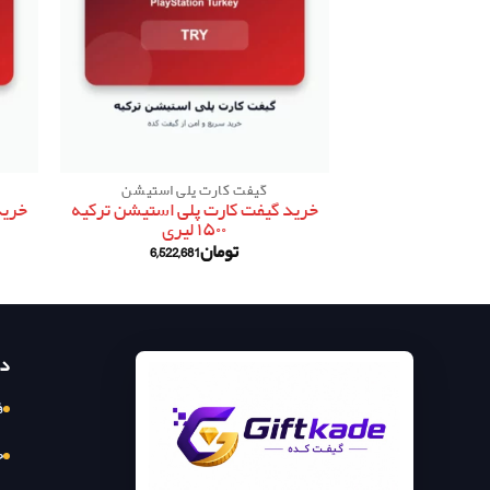
گیفت کارت پلی استیشن
خرید گیفت کارت پلی استیشن ترکیه
خرید
۱۵۰۰ لیری
تومان
6,522,681
د
ف
ح