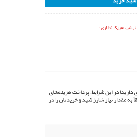
 سبد خرید
یشن آمریکا (دلاری)
زی در پلی استیشن استور، تنها به اندازه ۲ دلار کمبود موجودی دارید! در این شرایط، پرداخت هزینه‌های
اً به مقدار نیاز شارژ کنید و خریدتان را در