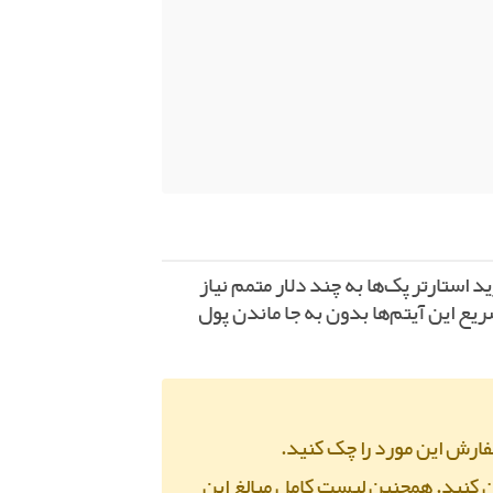
د استارترپک‌ها به چند دلار متمم نیاز
ازی سریع این آیتم‌ها بدون به جا ماندن پول
فارش این مورد را چک کنید.
کنید. همچنین لیست کامل مبالغ این