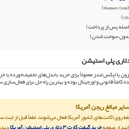
فاصله پس از پرداخت)
و بدون سوخت شدن)
ون یا اپکس لندز معمولاً برای خرید باندل‌های تخفیف‌خورده یا خری
 در گیفت کده کاملاً قانونی و اورجینال بوده و بهترین راه حل برای فعال‌س
ایر مبالغ ریجن آمریکا
 روی اکانت‌های کشور آمریکا فعال می‌شوند. لطفاً قبل از ثبت س
وانید از صفحه
خرید گیفت کارت ۳ دلاری پلی استیشن آمریکا
دیدن 