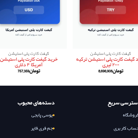
گیفت کارت پلی استیشن
گیفت کارت پلی استیشن
 گیفت کارت پلی استیشن ترکیه
خرید گیفت کارت پلی استیشن
۲۰۰۰ لیری
آمریکا ۴ دلاری
تومان
8,696,908
تومان
757,359
سترسی سریع
دسته‌های محبوب
روشگاه
یوسی پابجی
ساب کاربری
جم فری فایر