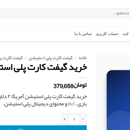
ستجو
ای:
کده
حساب کاربری
تماس با ما
خانه
/
گیفت کارت پلی استیشن
/
گیفت کارت پل
خرید گیفت کارت پلی استیشن آ
379,658
تومان
بازی، DLC و محتوای دیجیتال پلی استیشن.
خرید گیفت کارت پلی استیشن آمریکا ۲ دلاری عدد