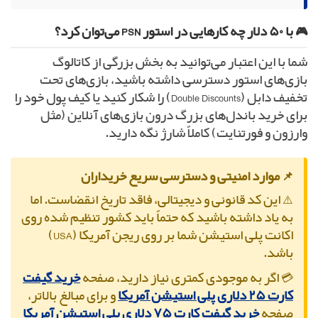
🎮 با ۵۰ دلار چه کارهایی در استور PSN می‌توان کرد؟
شما با این اعتبار می‌توانید به بخش بزرگی از کاتالوگ
بازی‌های استور دسترسی داشته باشید، بازی‌های تحت
تخفیف دابل (Double Discounts) را شکار کنید یا کیف پول خود را
برای خرید باندل‌های بزرگ درون بازی‌های آنلاین (مثل
وارزون و فورتنایت) کاملاً شارژ نگه دارید.
📌 موارد امنیتی و دسترسی سریع خریداران
⚠️ این کد قانونی و دیجیتالی، فاقد تاریخ انقضاست. اما
به یاد داشته باشید که حتماً باید کشور تنظیم شده روی
اکانت پلی استیشن شما بر روی ریجن آمریکا (USA)
باشد.
💳 اگر به موجودی کمتری نیاز دارید، صفحه
خرید گیفت
کارت ۲۵ دلاری پلی استیشن آمریکا
و برای مبالغ بالاتر،
صفحه
خرید گیفت کارت ۷۵ دلاری پلی استیشن آمریکا