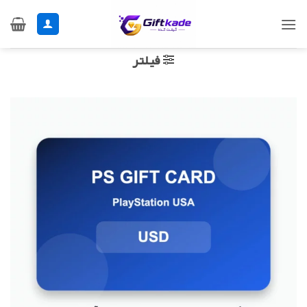
Ski
t
conten
فیلتر